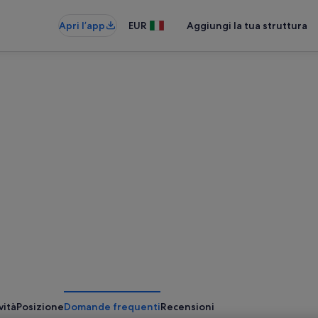
Apri l’app
EUR
Aggiungi la tua struttura
vità
Posizione
Domande frequenti
Recensioni