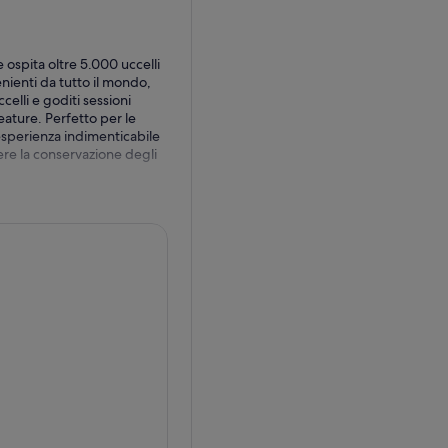
 ospita oltre 5.000 uccelli
enienti da tutto il mondo,
celli e goditi sessioni
eature. Perfetto per le
'esperienza indimenticabile
re la conservazione degli