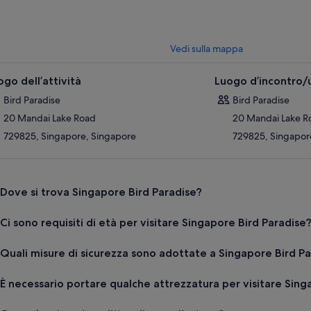
Vedi sulla mappa
ogo dell’attività
Luogo d’incontro/u
Bird Paradise
Bird Paradise
20 Mandai Lake Road
20 Mandai Lake R
729825, Singapore, Singapore
729825, Singapor
Dove si trova Singapore Bird Paradise?
Ci sono requisiti di età per visitare Singapore Bird Paradise
Quali misure di sicurezza sono adottate a Singapore Bird P
È necessario portare qualche attrezzatura per visitare Sing