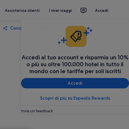
Assistenza clienti
I miei viaggi
Accedi
Condividi
Salva
Accedi al tuo account e risparmia un 10%
o più su oltre 100.000 hotel in tutto il
mondo con le tariffe per soli iscritti
Accedi
Scopri di più su Expedia Rewards
Invia un feedback