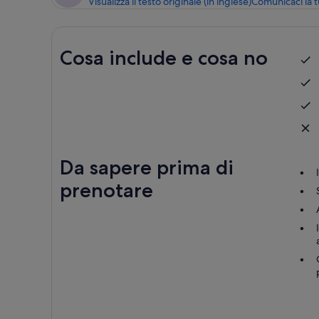
Visualizza il testo originale (in inglese)
Comunicaci la 
Cosa include e cosa no
Da sapere prima di
prenotare