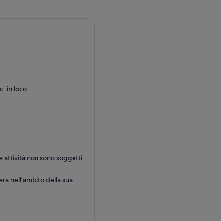
. in loco
lle attività non sono soggetti
era nell’ambito della sua