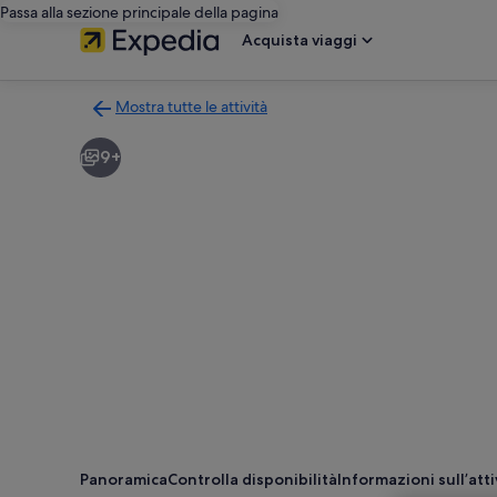
Passa alla sezione principale della pagina
Acquista viaggi
Mostra tutte le attività
Torna
alla
9+
pagina
dei
risultati
di
ricerca
delle
attività
Panoramica
Controlla disponibilità
Informazioni sull’atti