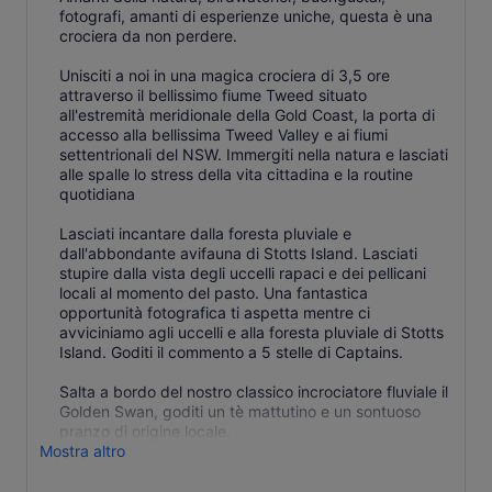
fotografi, amanti di esperienze uniche, questa è una
crociera da non perdere.
Unisciti a noi in una magica crociera di 3,5 ore
attraverso il bellissimo fiume Tweed situato
all'estremità meridionale della Gold Coast, la porta di
accesso alla bellissima Tweed Valley e ai fiumi
settentrionali del NSW. Immergiti nella natura e lasciati
alle spalle lo stress della vita cittadina e la routine
quotidiana
Lasciati incantare dalla foresta pluviale e
dall'abbondante avifauna di Stotts Island. Lasciati
stupire dalla vista degli uccelli rapaci e dei pellicani
locali al momento del pasto. Una fantastica
opportunità fotografica ti aspetta mentre ci
avviciniamo agli uccelli e alla foresta pluviale di Stotts
Island. Goditi il commento a 5 stelle di Captains.
Salta a bordo del nostro classico incrociatore fluviale il
Golden Swan, goditi un tè mattutino e un sontuoso
pranzo di origine locale.
Mostra altro