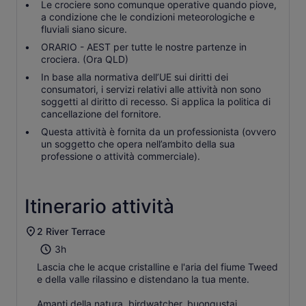
Le crociere sono comunque operative quando piove,
a condizione che le condizioni meteorologiche e
fluviali siano sicure.
ORARIO - AEST per tutte le nostre partenze in
crociera. (Ora QLD)
In base alla normativa dell’UE sui diritti dei
consumatori, i servizi relativi alle attività non sono
soggetti al diritto di recesso. Si applica la politica di
cancellazione del fornitore.
Questa attività è fornita da un professionista (ovvero
un soggetto che opera nell’ambito della sua
professione o attività commerciale).
Itinerario attività
2 River Terrace
3h
Lascia che le acque cristalline e l'aria del fiume Tweed
e della valle rilassino e distendano la tua mente.
Amanti della natura, birdwatcher, buongustai,