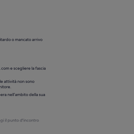
 ritardo o mancato arrivo
com e scegliere la fascia
lle attività non sono
nitore.
era nell’ambito della sua
gi il punto d'incontro