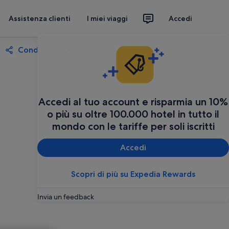
Assistenza clienti
I miei viaggi
Accedi
Condividi
Salva
Accedi al tuo account e risparmia un 10%
o più su oltre 100.000 hotel in tutto il
mondo con le tariffe per soli iscritti
Accedi
Scopri di più su Expedia Rewards
Invia un feedback