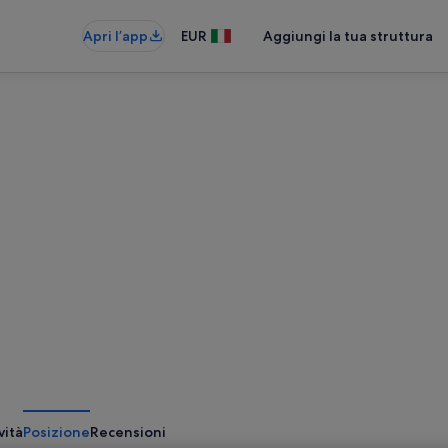
Apri l’app
EUR
Aggiungi la tua struttura
vità
Posizione
Recensioni