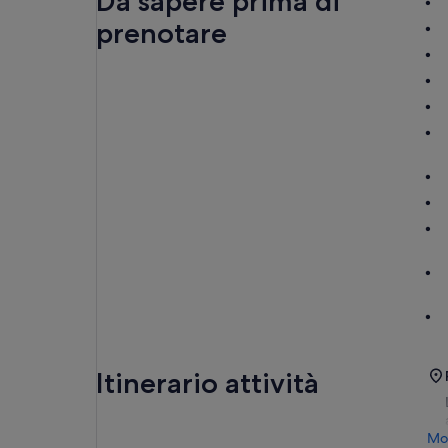
Da sapere prima di
prenotare
Itinerario attività
Mos