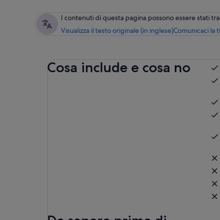
I contenuti di questa pagina possono essere stati t
Visualizza il testo originale (in inglese)
Comunicaci la 
Cosa include e cosa no