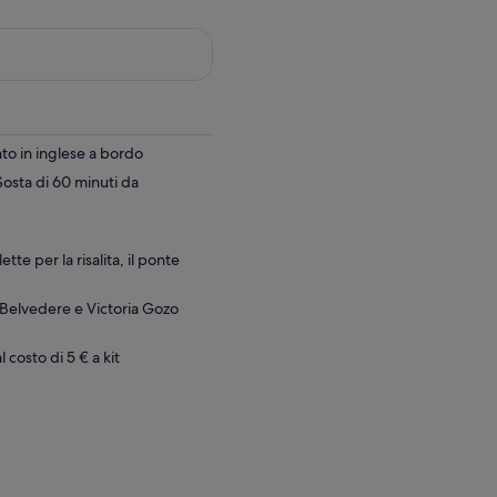
to in inglese a bordo
Sosta di 60 minuti da
ette per la risalita, il ponte
 Belvedere e Victoria Gozo
 costo di 5 € a kit