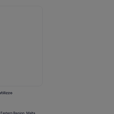
tilizzo
 Eastern Region, Malta