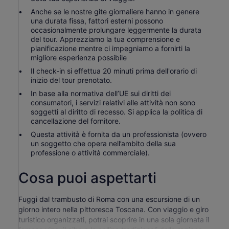
Anche se le nostre gite giornaliere hanno in genere
una durata fissa, fattori esterni possono
occasionalmente prolungare leggermente la durata
del tour. Apprezziamo la tua comprensione e
pianificazione mentre ci impegniamo a fornirti la
migliore esperienza possibile
Il check-in si effettua 20 minuti prima dell'orario di
inizio del tour prenotato.
In base alla normativa dell’UE sui diritti dei
consumatori, i servizi relativi alle attività non sono
soggetti al diritto di recesso. Si applica la politica di
cancellazione del fornitore.
Questa attività è fornita da un professionista (ovvero
un soggetto che opera nell’ambito della sua
professione o attività commerciale).
Cosa puoi aspettarti
Fuggi dal trambusto di Roma con una escursione di un
giorno intero nella pittoresca Toscana. Con viaggio e giro
turistico organizzati, potrai scoprire in una sola giornata il