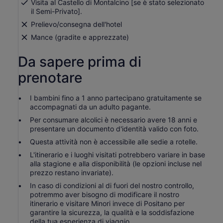
Visita al Castello di Montalcino [se è stato selezionato
il Semi-Privato].
Prelievo/consegna dell'hotel
Mance (gradite e apprezzate)
Da sapere prima di
prenotare
I bambini fino a 1 anno partecipano gratuitamente se
accompagnati da un adulto pagante.
Per consumare alcolici è necessario avere 18 anni e
presentare un documento d'identità valido con foto.
Questa attività non è accessibile alle sedie a rotelle.
L'itinerario e i luoghi visitati potrebbero variare in base
alla stagione e alla disponibilità (le opzioni incluse nel
prezzo restano invariate).
In caso di condizioni al di fuori del nostro controllo,
potremmo aver bisogno di modificare il nostro
itinerario e visitare Minori invece di Positano per
garantire la sicurezza, la qualità e la soddisfazione
della tua esperienza di viaggio.