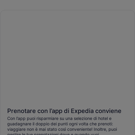
Prenotare con l’app di Expedia conviene
Con l’app puoi risparmiare su una selezione di hotel e
guadagnare il doppio dei punti ogni volta che prenoti:
viaggiare non è mai stato così conveniente! Inoltre, puoi
gestire le tue prenotazioni dove e quando vuoi.