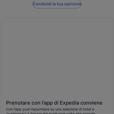
Condividi la tua opinione
Prenotare con l’app di Expedia conviene
Con l’app puoi risparmiare su una selezione di hotel e
guadagnare il doppio dei punti ogni volta che prenoti: