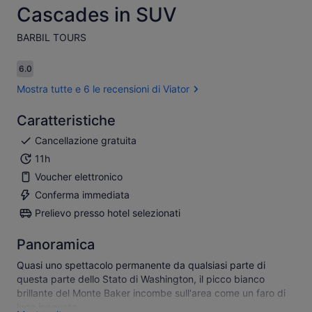
Cascades in SUV
BARBIL TOURS​
6.0
6.0 su 10
Mostra tutte e 6 le recensioni di Viator
Caratteristiche
Cancellazione gratuita
11h
Voucher elettronico
Conferma immediata
Prelievo presso hotel selezionati
Panoramica
Quasi uno spettacolo permanente da qualsiasi parte di
questa parte dello Stato di Washington, il picco bianco
brillante del Monte Baker incombe sull'area come un faro di
luce innevata.