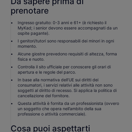
Da sapere prima di
prenotare
Ingresso gratuito: 0-3 anni e 61+ (è richiesto il
MyKad; i senior devono essere accompagnati da un
ospite pagante).
I genitori/tutori sono responsabili dei minori in ogni
momento.
Alcune giostre prevedono requisiti di altezza, forma
fisica e nuoto.
Controlla il sito ufficiale per conoscere gli orari di
apertura e le regole del parco.
In base alla normativa dell’UE sui diritti dei
consumatori, i servizi relativi alle attività non sono
soggetti al diritto di recesso. Si applica la politica di
cancellazione del fornitore.
Questa attività è fornita da un professionista (ovvero
un soggetto che opera nell’ambito della sua
professione o attività commerciale).
Cosa puoi aspettarti