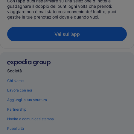
Con l’app puoi risparmiare su una selezione di hotel e
guadagnare il doppio dei punti ogni volta che prenoti:
viaggiare non è mai stato così conveniente! Inoltre, puoi
gestire le tue prenotazioni dove e quando vuoi.
Vai sull’app
Società
Chi siamo
Lavora con noi
Aggiungi la tua struttura
Partnership
Novità e comunicati stampa
Pubblicità