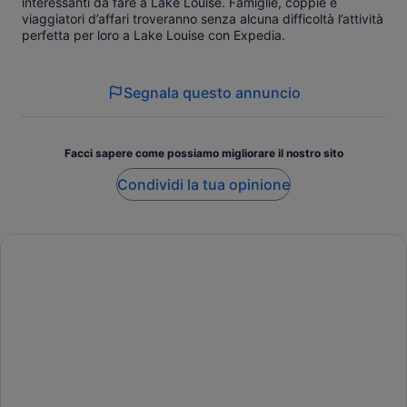
interessanti da fare a Lake Louise. Famiglie, coppie e
viaggiatori d’affari troveranno senza alcuna difficoltà l’attività
perfetta per loro a Lake Louise con Expedia.
Segnala questo annuncio
Facci sapere come possiamo migliorare il nostro sito
Condividi la tua opinione