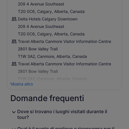
209 4 Avenue Southeast
T2G 0C6, Calgary, Alberta, Canada
Delta Hotels Calgary Downtown
209 4 Avenue Southeast
T2G 0C6, Calgary, Alberta, Canada
Travel Alberta Canmore Visitor Information Centre
2801 Bow Valley Trail
T1W 3A2, Canmore, Alberta, Canada
Travel Alberta Canmore Visitor Information Centre
2801 Bow Valley Trail
T1W 3A2, Canmore, Alberta, Canada
Mostra altro
Domande frequenti
Dove si trovano i luoghi visitati durante il
tour?
Qual è il punto di prelievo e riconsegna per il