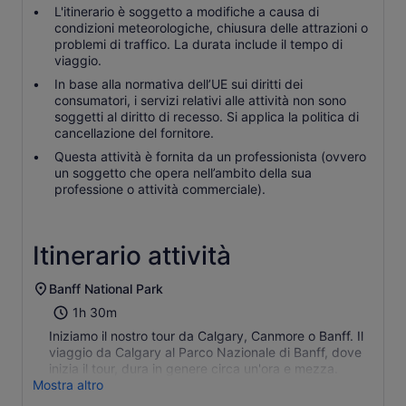
L'itinerario è soggetto a modifiche a causa di
condizioni meteorologiche, chiusura delle attrazioni o
problemi di traffico. La durata include il tempo di
viaggio.
In base alla normativa dell’UE sui diritti dei
consumatori, i servizi relativi alle attività non sono
soggetti al diritto di recesso. Si applica la politica di
cancellazione del fornitore.
Questa attività è fornita da un professionista (ovvero
un soggetto che opera nell’ambito della sua
professione o attività commerciale).
Itinerario attività
Banff National Park
1h 30m
Iniziamo il nostro tour da Calgary, Canmore o Banff. Il
viaggio da Calgary al Parco Nazionale di Banff, dove
inizia il tour, dura in genere circa un'ora e mezza.
Mostra altro