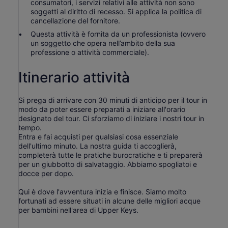
consumatori, i servizi relativi alle attività non sono
soggetti al diritto di recesso. Si applica la politica di
cancellazione del fornitore.
Questa attività è fornita da un professionista (ovvero
un soggetto che opera nell’ambito della sua
professione o attività commerciale).
Itinerario attività
Si prega di arrivare con 30 minuti di anticipo per il tour in
modo da poter essere preparati a iniziare all'orario
designato del tour. Ci sforziamo di iniziare i nostri tour in
tempo.
Entra e fai acquisti per qualsiasi cosa essenziale
dell'ultimo minuto. La nostra guida ti accoglierà,
completerà tutte le pratiche burocratiche e ti preparerà
per un giubbotto di salvataggio. Abbiamo spogliatoi e
docce per dopo.
Qui è dove l'avventura inizia e finisce. Siamo molto
fortunati ad essere situati in alcune delle migliori acque
per bambini nell'area di Upper Keys.