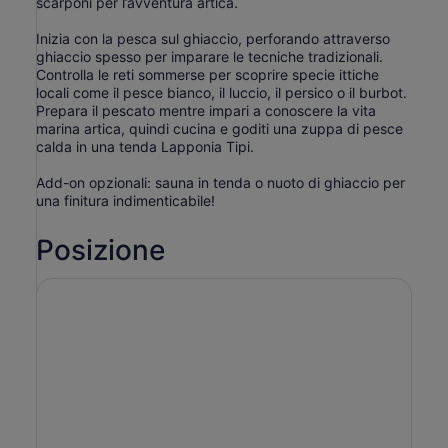
scarponi per l’avventura artica.
Inizia con la pesca sul ghiaccio, perforando attraverso
ghiaccio spesso per imparare le tecniche tradizionali.
Controlla le reti sommerse per scoprire specie ittiche
locali come il pesce bianco, il luccio, il persico o il burbot.
Prepara il pescato mentre impari a conoscere la vita
marina artica, quindi cucina e goditi una zuppa di pesce
calda in una tenda Lapponia Tipi.
Add-on opzionali: sauna in tenda o nuoto di ghiaccio per
una finitura indimenticabile!
Posizione