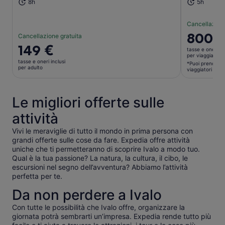
8h
5h
Cancellazione
Il
800 
Cancellazione gratuita
prezzo
Il
149 €
tasse e oneri in
è
prezzo
per viaggiatore
tasse e oneri inclusi
800 €
*Puoi prenotare
è
per adulto
viaggiatori
per
149 €
viaggiato
per
*Puoi
adulto
Le migliori offerte sulle
prenotare
attività
a
un
Vivi le meraviglie di tutto il mondo in prima persona con
prezzo
grandi offerte sulle cose da fare. Expedia offre attività
più
uniche che ti permetteranno di scoprire Ivalo a modo tuo.
basso,
Qual è la tua passione? La natura, la cultura, il cibo, le
seleziona
escursioni nel segno dell’avventura? Abbiamo l’attività
più
perfetta per te.
viaggiator
Da non perdere a Ivalo
Con tutte le possibilità che Ivalo offre, organizzare la
giornata potrà sembrarti un’impresa. Expedia rende tutto più