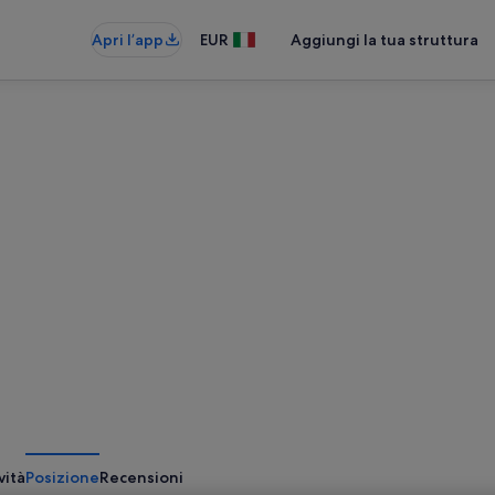
Apri l’app
EUR
Aggiungi la tua struttura
vità
Posizione
Recensioni