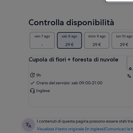
Controlla disponibilità
ven 7 ago
sab 8 ago
dom 9 ago
lun 10 ago
-
29 €
29 €
29 €
Cupola di fiori + foresta di nuvole
9h
Orario del servizio: sab 09:00-21:00
Inglese
I contenuti di questa pagina possono essere stati t
Visualizza il testo originale (in inglese)
Comunicaci la 