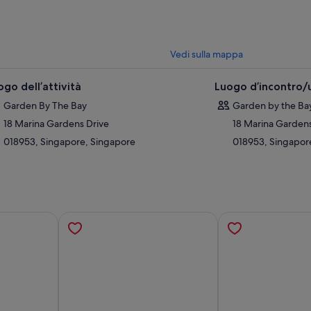
Vedi sulla mappa
ogo dell’attività
Luogo d’incontro/u
Garden By The Bay
Garden by the Ba
18 Marina Gardens Drive
18 Marina Gardens
018953, Singapore, Singapore
018953, Singapor