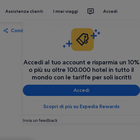
Assistenza clienti
I miei viaggi
Accedi
Condividi
Salva
Accedi al tuo account e risparmia un 10%
o più su oltre 100.000 hotel in tutto il
mondo con le tariffe per soli iscritti
Accedi
Scopri di più su Expedia Rewards
Invia un feedback