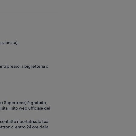
lezionata)
ti presso la biglietteria o
i Supertrees) è gratuito,
ita il sito web ufficiale del
contatto riportati sulla tua
tronici entro 24 ore dalla