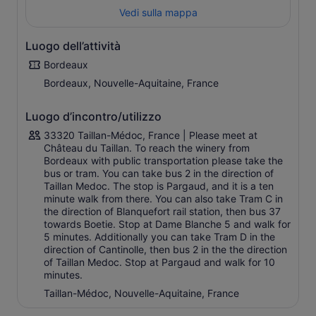
Vedi sulla mappa
Luogo dell’attività
Bordeaux
Bordeaux, Nouvelle-Aquitaine, France
Luogo d’incontro/utilizzo
33320 Taillan-Médoc, France | Please meet at
Château du Taillan. To reach the winery from
Bordeaux with public transportation please take the
bus or tram. You can take bus 2 in the direction of
Taillan Medoc. The stop is Pargaud, and it is a ten
minute walk from there. You can also take Tram C in
the direction of Blanquefort rail station, then bus 37
towards Boetie. Stop at Dame Blanche 5 and walk for
5 minutes. Additionally you can take Tram D in the
direction of Cantinolle, then bus 2 in the the direction
of Taillan Medoc. Stop at Pargaud and walk for 10
minutes.
Taillan-Médoc, Nouvelle-Aquitaine, France