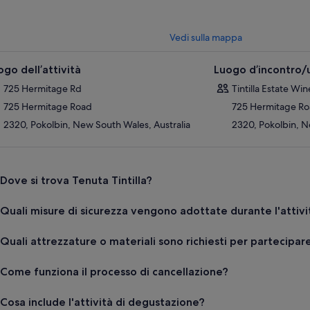
Vedi sulla mappa
ogo dell’attività
Luogo d’incontro/u
725 Hermitage Rd
Tintilla Estate Win
725 Hermitage Road
725 Hermitage R
2320, Pokolbin, New South Wales, Australia
2320, Pokolbin, N
Dove si trova Tenuta Tintilla?
Quali misure di sicurezza vengono adottate durante l'attivi
Quali attrezzature o materiali sono richiesti per partecipar
Come funziona il processo di cancellazione?
Cosa include l'attività di degustazione?