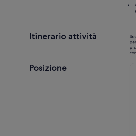
Itinerario attività
Sed
per
pro
con
Posizione