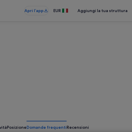
Apri l’app
EUR
Aggiungi la tua struttura
vità
Posizione
Domande frequenti
Recensioni