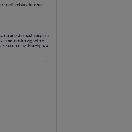
era nell’ambito della sua
ato da uno dei nostri esperti
ivati nel nostro vigneto e
e in casa, salumi boutique e