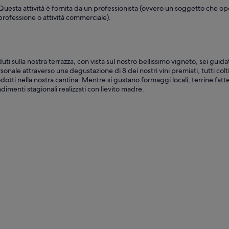
Questa attività è fornita da un professionista (ovvero un soggetto che op
professione o attività commerciale).
uti sulla nostra terrazza, con vista sul nostro bellissimo vigneto, sei guid
sonale attraverso una degustazione di 8 dei nostri vini premiati, tutti colt
dotti nella nostra cantina. Mentre si gustano formaggi locali, terrine fatt
dimenti stagionali realizzati con lievito madre.