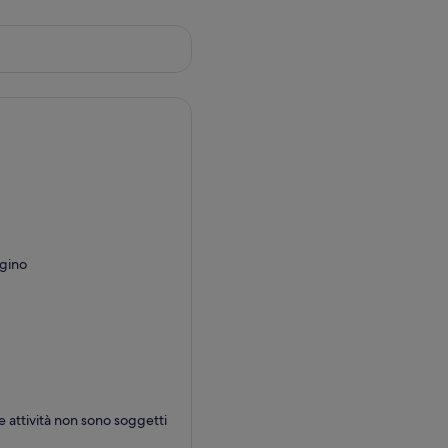
ggino
lle attività non sono soggetti