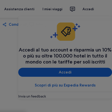
Assistenza clienti
I miei viaggi
Accedi
Condividi
Salva
Accedi al tuo account e risparmia un 10%
o più su oltre 100.000 hotel in tutto il
mondo con le tariffe per soli iscritti
Accedi
Scopri di più su Expedia Rewards
Invia un feedback