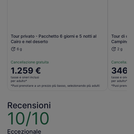
Apertura in una nuova scheda
Tour privato - Pacchetto 6 giorni e 5 notti al
Tour di due
Cairo e nel deserto
Camping Eg
6 g
2 g
Cancellazione gratuita
Cancellazione
Il
1.259 €
Il
346 
prezzo
prezzo
tasse e oneri inclusi
tasse e oneri in
è
è
per adulto*
per adulto*
1.259 €
346 €
*Puoi prenotare a un prezzo più basso, selezionando più adulti
*Puoi prenotare
per
per
adulto*
adulto*
Recensioni
*Puoi
*Puoi
prenotare
prenotare
10/10
10
a
a
su
un
un
10
prezzo
prezzo
Eccezionale