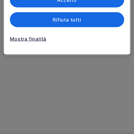
Accetto
Rifiuta tutti
Mostra finalità