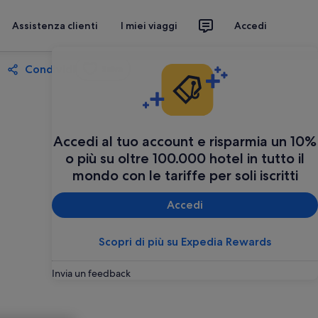
Assistenza clienti
I miei viaggi
Accedi
Condividi
Salva
Accedi al tuo account e risparmia un 10%
o più su oltre 100.000 hotel in tutto il
mondo con le tariffe per soli iscritti
Accedi
Scopri di più su Expedia Rewards
Invia un feedback