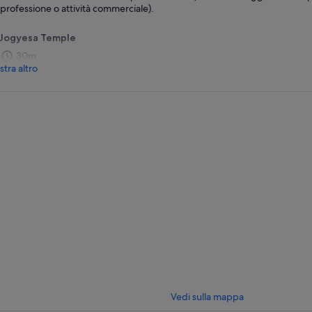
professione o attività commerciale).
Jogyesa Temple
30m
tra altro
Vedi sulla mappa