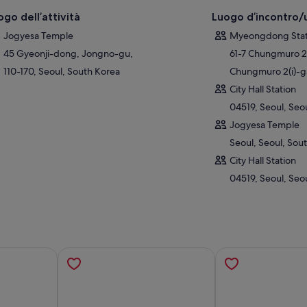
ogo dell’attività
Luogo d’incontro/u
Jogyesa Temple
Myeongdong Stati
45 Gyeonji-dong, Jongno-gu,
61-7 Chungmuro 2
110-170, Seoul, South Korea
Chungmuro 2(i)-ga
City Hall Station
04519, Seoul, Seo
Jogyesa Temple
Seoul, Seoul, Sou
City Hall Station
04519, Seoul, Seo