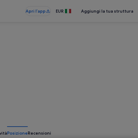
Apri l’app
EUR
Aggiungi la tua struttura
vità
Posizione
Recensioni