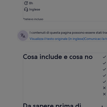
8h
Inglese
Prelievo incluso
I contenuti di questa pagina possono essere stati t
Visualizza il testo originale (in inglese)
Comunicaci la 
Cosa include e cosa no
Da sapere prima di