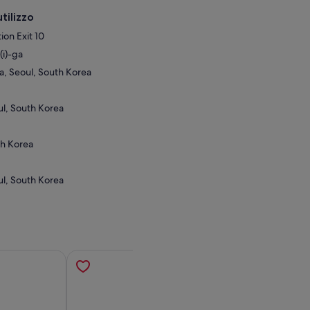
tilizzo
on Exit 10
(i)-ga
, Seoul, South Korea
ul, South Korea
th Korea
ul, South Korea