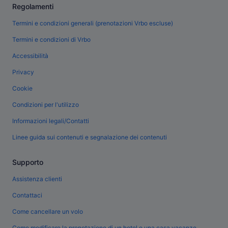
Regolamenti
Termini e condizioni generali (prenotazioni Vrbo escluse)
Termini e condizioni di Vrbo
Accessibilità
Privacy
Cookie
Condizioni per l'utilizzo
Informazioni legali/Contatti
Linee guida sui contenuti e segnalazione dei contenuti
Supporto
Assistenza clienti
Contattaci
Come cancellare un volo
Come modificare la prenotazione di un hotel o una casa vacanze