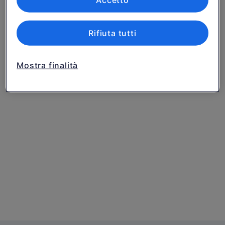
Accetto
Rifiuta tutti
Mostra finalità