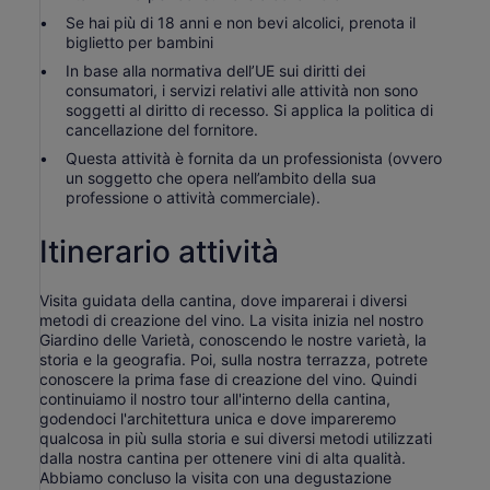
Se hai più di 18 anni e non bevi alcolici, prenota il
biglietto per bambini
In base alla normativa dell’UE sui diritti dei
consumatori, i servizi relativi alle attività non sono
soggetti al diritto di recesso. Si applica la politica di
cancellazione del fornitore.
Questa attività è fornita da un professionista (ovvero
un soggetto che opera nell’ambito della sua
professione o attività commerciale).
Itinerario attività
Visita guidata della cantina, dove imparerai i diversi
metodi di creazione del vino. La visita inizia nel nostro
Giardino delle Varietà, conoscendo le nostre varietà, la
storia e la geografia. Poi, sulla nostra terrazza, potrete
conoscere la prima fase di creazione del vino. Quindi
continuiamo il nostro tour all'interno della cantina,
godendoci l'architettura unica e dove impareremo
qualcosa in più sulla storia e sui diversi metodi utilizzati
dalla nostra cantina per ottenere vini di alta qualità.
Abbiamo concluso la visita con una degustazione