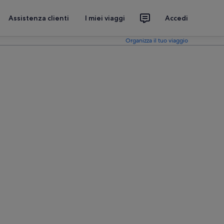
Assistenza clienti
I miei viaggi
Accedi
Organizza il tuo viaggio