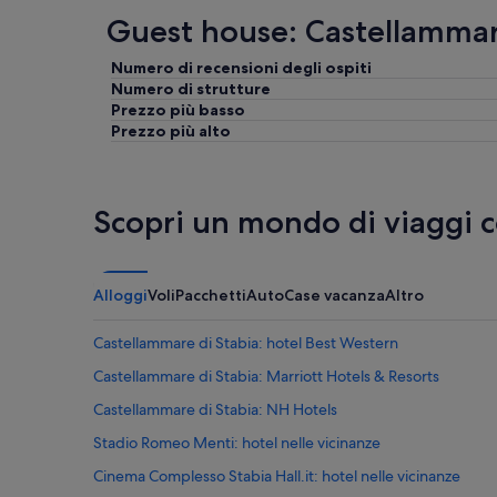
Guest house: Castellammar
Numero di recensioni degli ospiti
Numero di strutture
Prezzo più basso
Prezzo più alto
Scopri un mondo di viaggi 
Alloggi
Voli
Pacchetti
Auto
Case vacanza
Altro
Castellammare di Stabia: hotel Best Western
Castellammare di Stabia: Marriott Hotels & Resorts
Castellammare di Stabia: NH Hotels
Stadio Romeo Menti: hotel nelle vicinanze
Cinema Complesso Stabia Hall.it: hotel nelle vicinanze