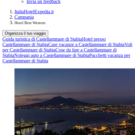
Invia un feedback
Italia
Hotel
Expedia.it
Campania
Hotel Best Western
Organizza il tuo viaggio
Guida turistica di Castellammare di Stabia
Hotel presso
Castellammare di Stabia
Case vacanze a Castellammare di Stabia
Voli
per Castellammare di Stabia
Cose da fare a Castellammare di
Stabia
Noleggi auto a Castellammare di Stabia
Pacchetti vacanza per
Castellammare di Stabia