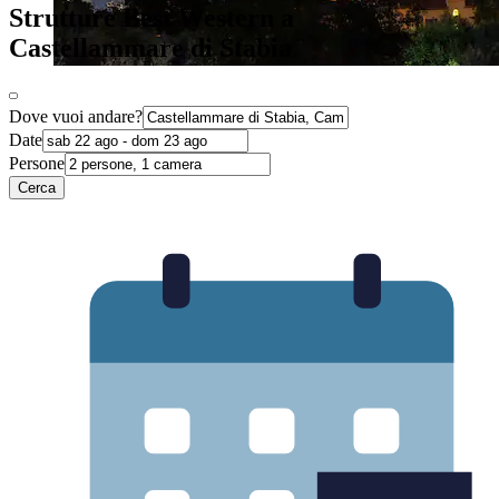
Strutture Best Western a
Castellammare di Stabia
Dove vuoi andare?
Date
Persone
Cerca