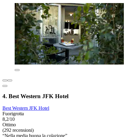
4. Best Western JFK Hotel
Best Western JFK Hotel
Fuorigrotta
8,2/10
Ottimo
(292 recensioni)
“Nella media buona la colazione”