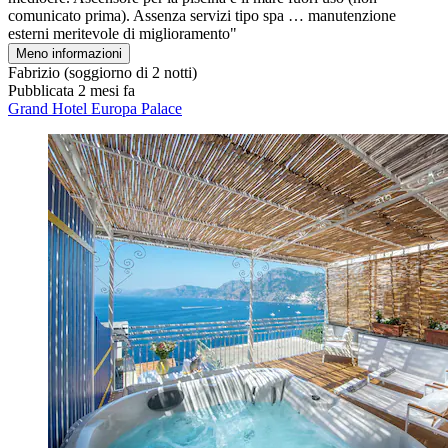
comunicato prima). Assenza servizi tipo spa … manutenzione
esterni meritevole di miglioramento"
Meno informazioni
Fabrizio
(soggiorno di 2 notti)
Pubblicata 2 mesi fa
Grand Hotel Europa Palace