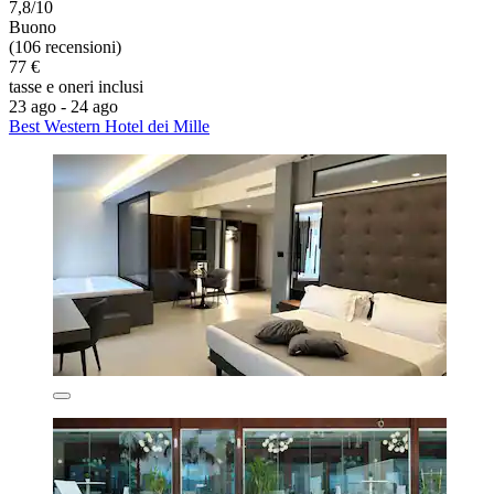
7,8/10
Buono
(106 recensioni)
77 €
tasse e oneri inclusi
23 ago - 24 ago
Best Western Hotel dei Mille