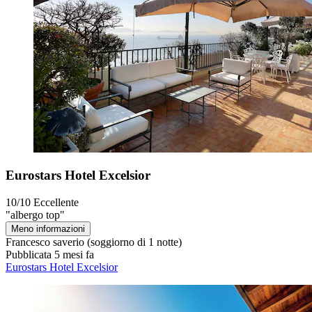
Eurostars Hotel Excelsior
10/10
Eccellente
"albergo top"
Meno informazioni
Francesco saverio
(soggiorno di 1 notte)
Pubblicata 5 mesi fa
Eurostars Hotel Excelsior