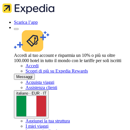
Scarica l’app
Accedi al tuo account e risparmia un 10% o più su oltre
100.000 hotel in tutto il mondo con le tariffe per soli iscritti
Accedi
Scopri di più su Expedia Rewards
Messaggi
Acquista viaggi
Assistenza clienti
italiano · EUR · IT
Aggiungi la tua struttura
I miei viaggi