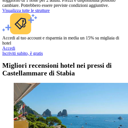
soggiorno di 1 notte per 2 adulti. Prezzi e disponibilità possono
cambiare. Potrebbero essere previste condizioni aggiuntive.
Visualizza tutte le strutture
Accedi al tuo account e risparmia in media un 15% su migliaia di
hotel
Accedi
Iscriviti subito, è gratis
Migliori recensioni hotel nei pressi di
Castellammare di Stabia