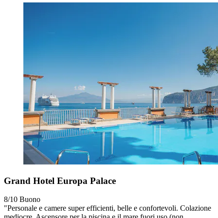
Grand Hotel Europa Palace
8/10
Buono
"Personale e camere super efficienti, belle e confortevoli. Colazione
mediocre. Ascensore per la piscina e il mare fuori uso (non