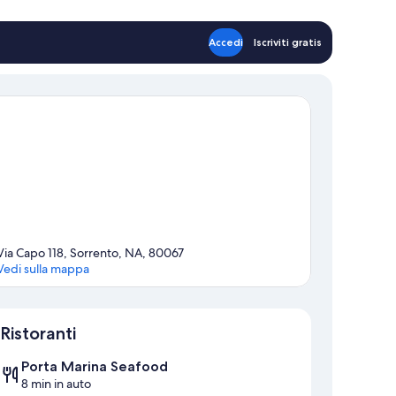
Accedi
Iscriviti gratis
Via Capo 118, Sorrento, NA, 80067
Vedi sulla mappa
Mappa
Ristoranti
Porta Marina Seafood
8 min in auto