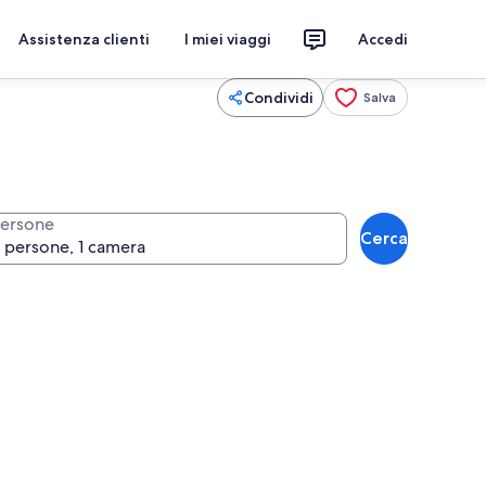
Assistenza clienti
I miei viaggi
Accedi
Condividi
Salva
ersone
Cerca