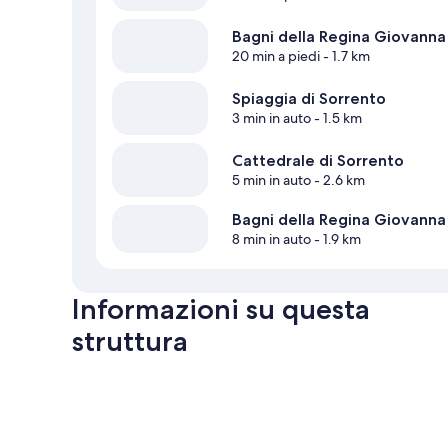
Bagni della Regina Giovanna
20 min a piedi
- 1.7 km
Spiaggia di Sorrento
3 min in auto
- 1.5 km
Cattedrale di Sorrento
5 min in auto
- 2.6 km
Bagni della Regina Giovanna
8 min in auto
- 1.9 km
Informazioni su questa
struttura