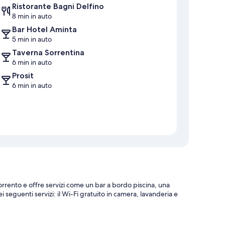
Ristorante Bagni Delfino
8 min in auto
Bar Hotel Aminta
5 min in auto
Taverna Sorrentina
6 min in auto
Prosit
6 min in auto
Sorrento e offre servizi come un bar a bordo piscina, una
 seguenti servizi: il Wi-Fi gratuito in camera, lavanderia e