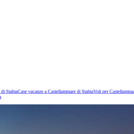
 di Stabia
Case vacanze a Castellammare di Stabia
Voli per Castellammar
a