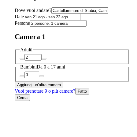
Dove vuoi andare?
Date
Persone
Camera 1
Adulti
Bambini
Da 0 a 17 anni
Aggiungi un’altra camera
Vuoi prenotare 9 o più camere?
Fatto
Cerca