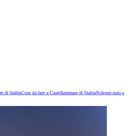
e di Stabia
Cose da fare a Castellammare di Stabia
Noleggi auto a