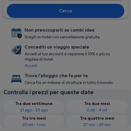
Cerca
Non preoccuparti se cambi idea
Scegli un hotel con cancellazione gratuita.
Concediti un viaggio speciale
Accedi al tuo account e risparmia il 10% o più su
migliaia di hotel.
Accedi
Trova l’alloggio che fa per te
Cerca fra un milione di strutture in tutto il mondo.
Controlla i prezzi per queste date
Tra due settimane
Tra due mesi
21 ago - 23 ago
2 ott - 4 ott
Tra tre mesi
Tra quattro mesi
30 ott - 1 nov
27 nov - 29 nov