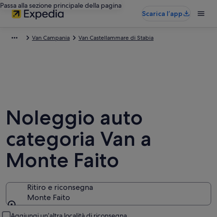
Passa alla sezione principale della pagina
Scarica l’app
Van Campania
Van Castellammare di Stabia
Noleggio auto
categoria Van a
Monte Faito
Ritiro e riconsegna
Monte Faito
Ritiro e riconsegna
Aggiungi un’altra località di riconsegna