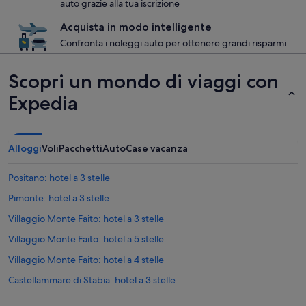
auto grazie alla tua iscrizione
Acquista in modo intelligente
Confronta i noleggi auto per ottenere grandi risparmi
Scopri un mondo di viaggi con
Expedia
Alloggi
Voli
Pacchetti
Auto
Case vacanza
Positano: hotel a 3 stelle
Pimonte: hotel a 3 stelle
Villaggio Monte Faito: hotel a 3 stelle
Villaggio Monte Faito: hotel a 5 stelle
Villaggio Monte Faito: hotel a 4 stelle
Castellammare di Stabia: hotel a 3 stelle
Cinema Complesso Stabia Hall.it: hotel nelle vicinanze