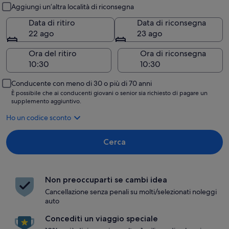
Ritiro e riconsegna
Aggiungi un’altra località di riconsegna
Data di ritiro
Data di riconsegna
22 ago
23 ago
Ora del ritiro
Ora di riconsegna
Conducente con meno di 30 o più di 70 anni
È possibile che ai conducenti giovani o senior sia richiesto di pagare un
supplemento aggiuntivo.
Ho un codice sconto
Cerca
Non preoccuparti se cambi idea
Cancellazione senza penali su molti/selezionati noleggi
auto
Concediti un viaggio speciale