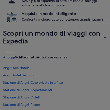
10% o più di risparmio su oltre 1 milione di noleggi
auto grazie alla tua iscrizione
Acquista in modo intelligente
Confronta i noleggi auto per ottenere grandi risparmi
Scopri un mondo di viaggi con
Expedia
Alloggi
Voli
Pacchetti
Auto
Case vacanza
Angri: Sea Hotels
Angri: hotel Belmond
Stazione di Angri: Case private in affitto
Stazione di Angri: Appartamenti
Stazione di Angri: Ostelli
Stazione di Angri: Resort