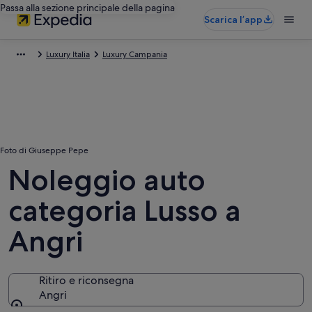
Passa alla sezione principale della pagina
Scarica l’app
Luxury Italia
Luxury Campania
Foto di Giuseppe Pepe
Noleggio auto
categoria Lusso a
Angri
Ritiro e riconsegna
Angri