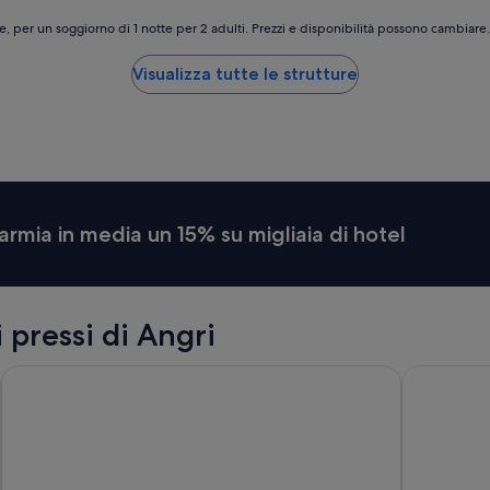
e, per un soggiorno di 1 notte per 2 adulti. Prezzi e disponibilità possono cambiar
Visualizza tutte le strutture
armia in media un 15% su migliaia di hotel
 pressi di Angri
Royal Continental Hotel Naples
Imperial H