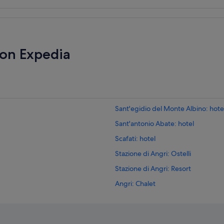
con Expedia
Sant'egidio del Monte Albino: hote
Sant'antonio Abate: hotel
Scafati: hotel
Stazione di Angri: Ostelli
Stazione di Angri: Resort
Angri: Chalet
Angri: Case galleggianti
Angri: B&B