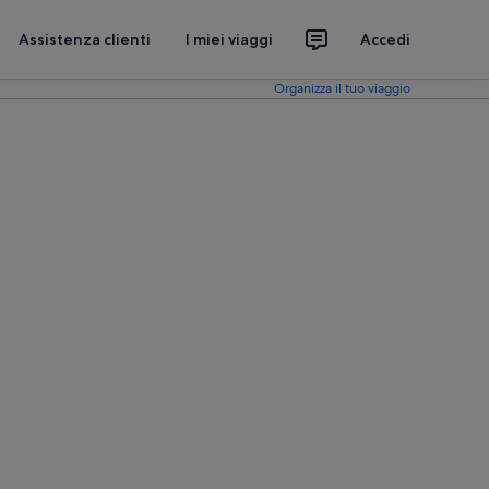
Assistenza clienti
I miei viaggi
Accedi
Organizza il tuo viaggio