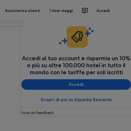
Assistenza clienti
I miei viaggi
Accedi
Organizza il tuo viaggio
Accedi al tuo account e risparmia un 10%
o più su oltre 100.000 hotel in tutto il
mondo con le tariffe per soli iscritti
Accedi
Scopri di più su Expedia Rewards
Invia un feedback