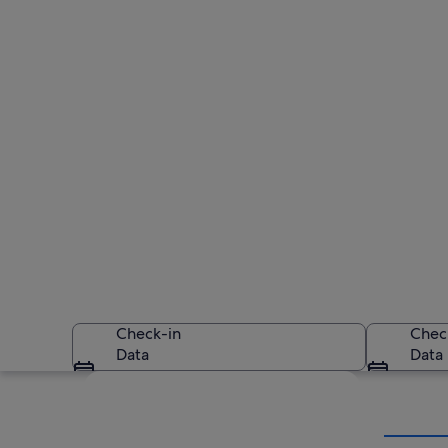
Check-in
Chec
Data
Data
Guarda la mappa