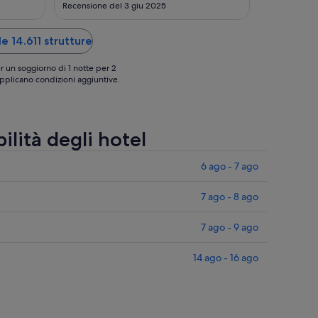
24
10
successivo avendo la certezza di averli
Recensione del 3 giu 2025
dimenticati li, mi è stato detto di non
ago
ago
hanno ritrovato nulla. Assurdo É la prima
volta che mi succede ina cosa del
e 14.611 strutture
genere"
r un soggiorno di 1 notte per 2
 applicano condizioni aggiuntive.
ilità degli hotel
6 ago - 7 ago
7 ago - 8 ago
7 ago - 9 ago
14 ago - 16 ago