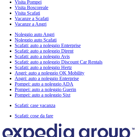
Visita Pompei
Visita Boscoreale
Visita Scafati
Vacanze a Scafati
Vacanze a Angri
Noleggio auto Angri
Noleggio auto Scafati
Scafati: auto a noleggio Enterprise
Scafati: auto a noleggio Dirent
Scafati: auto a noleggio Avis
Scafati: auto a noleggio Discount Car Rentals
Scafati: auto a noleggio Hertz
Angri: auto a noleggio OK Mobility
Angri: auto a noleggio Enterprise
Pompei: auto a noleggio ADA
Pompei: auto a noleggio Guerin
Pompei: auto a noleggio Sixt
Scafati: case vacanza
Scafati: cose da fare