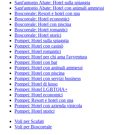
Sant'antonio Abate: Hotel sulla spiaggia
Sant'antonio Abate: Hotel con animali ammessi
Boscoreale: Resort e hotel con spa
Boscoreale: Hotel economici
Boscoreale: Hotel con piscina
Boscoreale: Hotel romantici
Boscoreale: Hotel storici
Pompei: Hotel sulla spiaggia
Pompei: Hotel con casinò
Pompei: Hotel romantici
Pompei: Hotel per chi ama l'avventura
Pompei: Hotel con bar
Pompei: Hotel con animali ammessi
Pompei: Hotel con piscina
Pompei: Hotel con servizi business
Pompei: Hotel di lusso
Pompei: Hotel LGBTQIA+
Pompei: Hotel economici
Pompei: Resort e hotel con spa
Pompei: Hotel con azienda vinicola
Pompei: Hotel storici
Voli per Scafati
Voli per Boscoreale