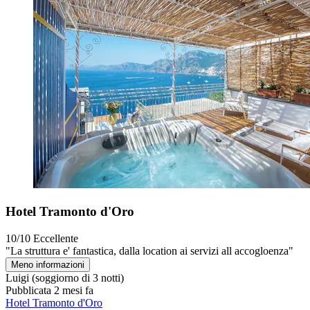
Hotel Tramonto d'Oro
10/10
Eccellente
"La struttura e' fantastica, dalla location ai servizi all accogloenza"
Meno informazioni
Luigi
(soggiorno di 3 notti)
Pubblicata 2 mesi fa
Hotel Tramonto d'Oro