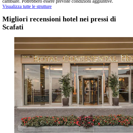
cambiare. Potrebbero essere previste condizioni aggiuntive.
Visualizza tutte le strutture
Migliori recensioni hotel nei pressi di
Scafati