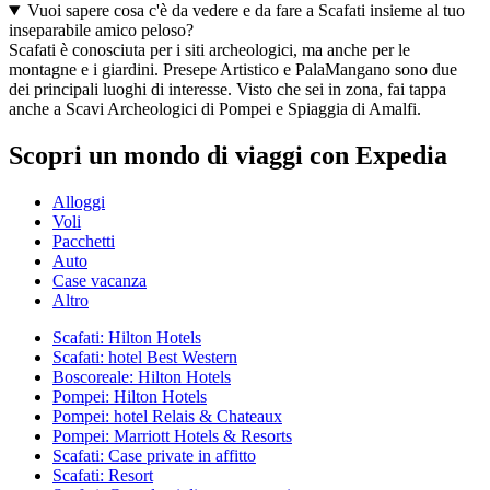
Vuoi sapere cosa c'è da vedere e da fare a Scafati insieme al tuo
inseparabile amico peloso?
Scafati è conosciuta per i siti archeologici, ma anche per le
montagne e i giardini. Presepe Artistico e PalaMangano sono due
dei principali luoghi di interesse. Visto che sei in zona, fai tappa
anche a Scavi Archeologici di Pompei e Spiaggia di Amalfi.
Scopri un mondo di viaggi con Expedia
Alloggi
Voli
Pacchetti
Auto
Case vacanza
Altro
Scafati: Hilton Hotels
Scafati: hotel Best Western
Boscoreale: Hilton Hotels
Pompei: Hilton Hotels
Pompei: hotel Relais & Chateaux
Pompei: Marriott Hotels & Resorts
Scafati: Case private in affitto
Scafati: Resort