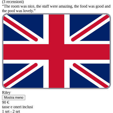
(3 recensioni)
“The room was nice, the staff were amazing, the food was good and
the pool was lovely.”
Riley
Mostra meno
90 €
tasse e oneri inclusi
1 set - 2 set