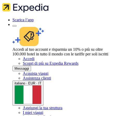
Scarica l’app
Accedi al tuo account e risparmia un 10% o più su oltre
100.000 hotel in tutto il mondo con le tariffe per soli iscritti
Accedi
Scopri di più su Expedia Rewards
Messaggi
Acquista viaggi
Assistenza clienti
italiano · EUR · IT
Aggiungi la tua struttura
I miei viaggi