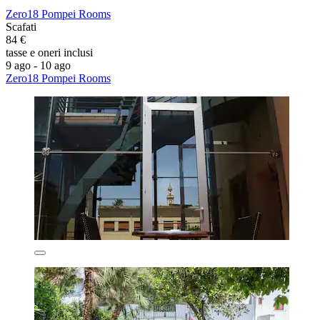
Zero18 Pompei Rooms
Scafati
84 €
tasse e oneri inclusi
9 ago - 10 ago
Zero18 Pompei Rooms