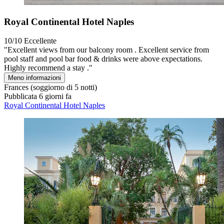
Royal Continental Hotel Naples
10/10
Eccellente
"Excellent views from our balcony room . Excellent service from
pool staff and pool bar food & drinks were above expectations.
Highly recommend a stay ."
Meno informazioni
Frances
(soggiorno di 5 notti)
Pubblicata 6 giorni fa
Royal Continental Hotel Naples