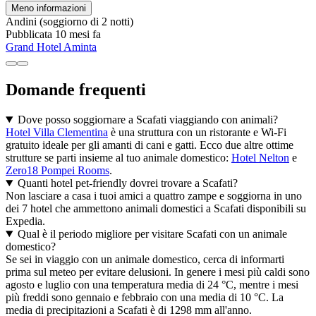
Meno informazioni
Andini
(soggiorno di 2 notti)
Pubblicata 10 mesi fa
Grand Hotel Aminta
Domande frequenti
Dove posso soggiornare a Scafati viaggiando con animali?
Hotel Villa Clementina
è una struttura con un ristorante e Wi-Fi
gratuito ideale per gli amanti di cani e gatti. Ecco due altre ottime
strutture se parti insieme al tuo animale domestico:
Hotel Nelton
e
Zero18 Pompei Rooms
.
Quanti hotel pet-friendly dovrei trovare a Scafati?
Non lasciare a casa i tuoi amici a quattro zampe e soggiorna in uno
dei 7 hotel che ammettono animali domestici a Scafati disponibili su
Expedia.
Qual è il periodo migliore per visitare Scafati con un animale
domestico?
Se sei in viaggio con un animale domestico, cerca di informarti
prima sul meteo per evitare delusioni. In genere i mesi più caldi sono
agosto e luglio con una temperatura media di 24 °C, mentre i mesi
più freddi sono gennaio e febbraio con una media di 10 °C. La
media di precipitazioni a Scafati è di 1298 mm all'anno.