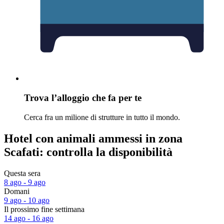
Trova l’alloggio che fa per te
Cerca fra un milione di strutture in tutto il mondo.
Hotel con animali ammessi in zona
Scafati: controlla la disponibilità
Questa sera
8 ago - 9 ago
Domani
9 ago - 10 ago
Il prossimo fine settimana
14 ago - 16 ago