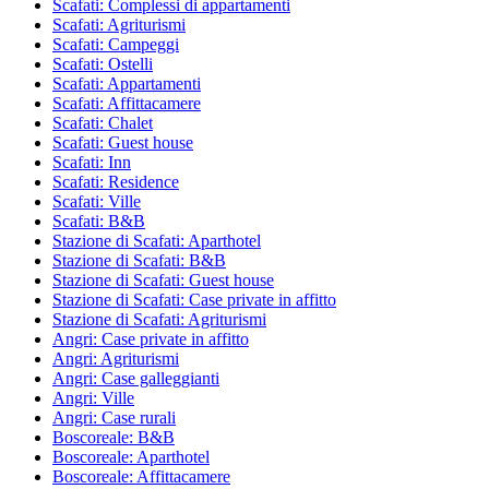
Scafati: Complessi di appartamenti
Scafati: Agriturismi
Scafati: Campeggi
Scafati: Ostelli
Scafati: Appartamenti
Scafati: Affittacamere
Scafati: Chalet
Scafati: Guest house
Scafati: Inn
Scafati: Residence
Scafati: Ville
Scafati: B&B
Stazione di Scafati: Aparthotel
Stazione di Scafati: B&B
Stazione di Scafati: Guest house
Stazione di Scafati: Case private in affitto
Stazione di Scafati: Agriturismi
Angri: Case private in affitto
Angri: Agriturismi
Angri: Case galleggianti
Angri: Ville
Angri: Case rurali
Boscoreale: B&B
Boscoreale: Aparthotel
Boscoreale: Affittacamere