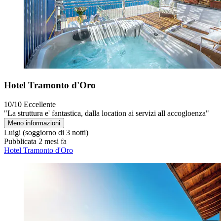
Hotel Tramonto d'Oro
10/10
Eccellente
"La struttura e' fantastica, dalla location ai servizi all accogloenza"
Meno informazioni
Luigi
(soggiorno di 3 notti)
Pubblicata 2 mesi fa
Hotel Tramonto d'Oro