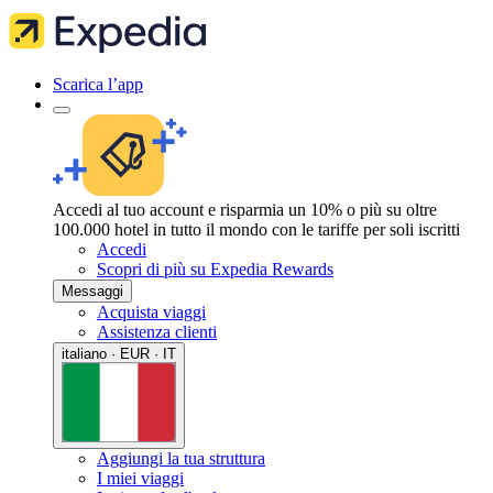
Scarica l’app
Accedi al tuo account e risparmia un 10% o più su oltre
100.000 hotel in tutto il mondo con le tariffe per soli iscritti
Accedi
Scopri di più su Expedia Rewards
Messaggi
Acquista viaggi
Assistenza clienti
italiano · EUR · IT
Aggiungi la tua struttura
I miei viaggi