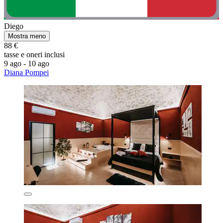
Diego
Mostra meno
88 €
tasse e oneri inclusi
9 ago - 10 ago
Diana Pompei