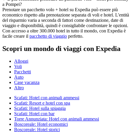
a Pompei?
Prenotare un pacchetto volo + hotel su Expedia può essere più
economico rispetto alla prenotazione separata di voli e hotel. L'entità
del risparmio varia a seconda di fattori come destinazione, date di
viaggio e disponibilità, quindi è consigliabile confrontare le opzioni.
Con accesso a oltre 300.000 hotel in tutto il mondo, con Expedia è
facile creare il
pacchetto di viaggio
perfetto.
Scopri un mondo di viaggi con Expedia
Alloggi
Voli
Pacchetti
Auto
Case vacanza
Altro
Scafati: Hotel con animali ammessi
Scafati: Resort e hotel con spa
Scafati: Hotel sulla spiaggia
Scafati: Hotel con bar
Torre Annunziata: Hotel con animali ammessi
Boscoreale: Hotel economici
Boscoreale: Hotel storici