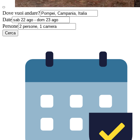
Dove vuoi andare?
Date
Persone
Cerca