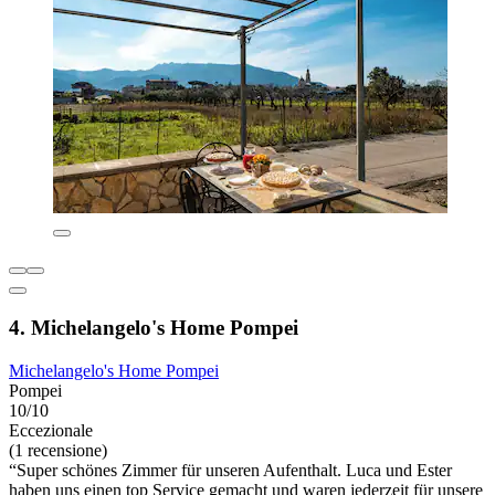
4. Michelangelo's Home Pompei
Michelangelo's Home Pompei
Pompei
10/10
Eccezionale
(1 recensione)
“Super schönes Zimmer für unseren Aufenthalt. Luca und Ester
haben uns einen top Service gemacht und waren jederzeit für unsere