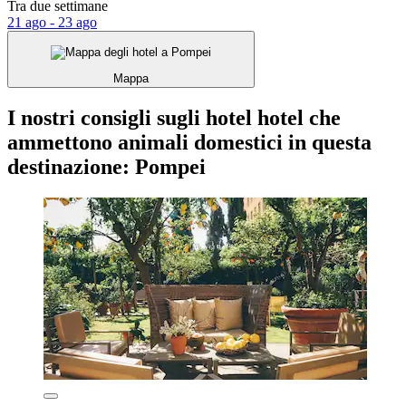
Tra due settimane
21 ago - 23 ago
Mappa
I nostri consigli sugli hotel hotel che
ammettono animali domestici in questa
destinazione: Pompei