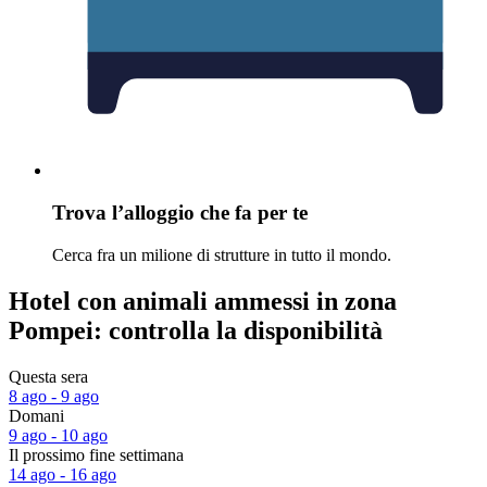
Trova l’alloggio che fa per te
Cerca fra un milione di strutture in tutto il mondo.
Hotel con animali ammessi in zona
Pompei: controlla la disponibilità
Questa sera
8 ago - 9 ago
Domani
9 ago - 10 ago
Il prossimo fine settimana
14 ago - 16 ago