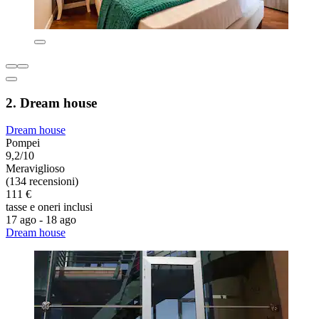
2. Dream house
Dream house
Pompei
9,2/10
Meraviglioso
(134 recensioni)
111 €
tasse e oneri inclusi
17 ago - 18 ago
Dream house