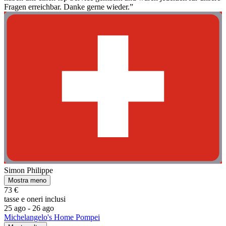
Fragen erreichbar. Danke gerne wieder.”
Simon Philippe
Mostra meno
73 €
tasse e oneri inclusi
25 ago - 26 ago
Michelangelo's Home Pompei