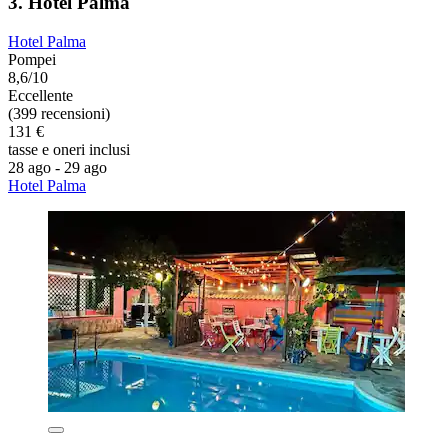
3. Hotel Palma
Hotel Palma
Pompei
8,6/10
Eccellente
(399 recensioni)
131 €
tasse e oneri inclusi
28 ago - 29 ago
Hotel Palma