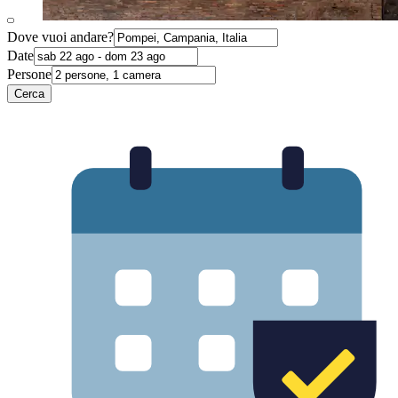
Dove vuoi andare?
Date
Persone
Cerca