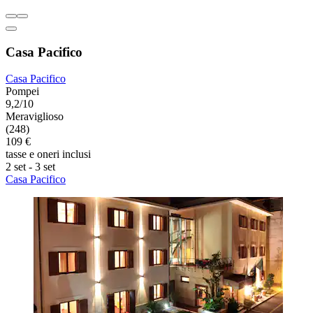
Casa Pacifico
Casa Pacifico
Pompei
9,2/10
Meraviglioso
(248)
109 €
tasse e oneri inclusi
2 set - 3 set
Casa Pacifico