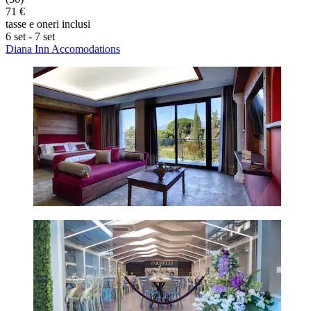
71 €
tasse e oneri inclusi
6 set - 7 set
Diana Inn Accomodations