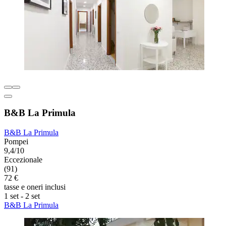
B&B La Primula
B&B La Primula
Pompei
9,4/10
Eccezionale
(91)
72 €
tasse e oneri inclusi
1 set - 2 set
B&B La Primula