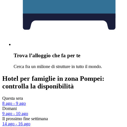
Trova l’alloggio che fa per te
Cerca fra un milione di strutture in tutto il mondo.
Hotel per famiglie in zona Pompei:
controlla la disponibilità
Questa sera
8 ago - 9 ago
Domani
9 ago - 10 ago
Il prossimo fine settimana
14 ago - 16 ago