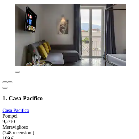
1. Casa Pacifico
Casa Pacifico
Pompei
9,2/10
Meraviglioso
(248 recensioni)
109 €