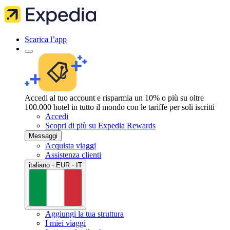
Scarica l’app
Accedi al tuo account e risparmia un 10% o più su oltre
100.000 hotel in tutto il mondo con le tariffe per soli iscritti
Accedi
Scopri di più su Expedia Rewards
Messaggi
Acquista viaggi
Assistenza clienti
italiano · EUR · IT
Aggiungi la tua struttura
I miei viaggi