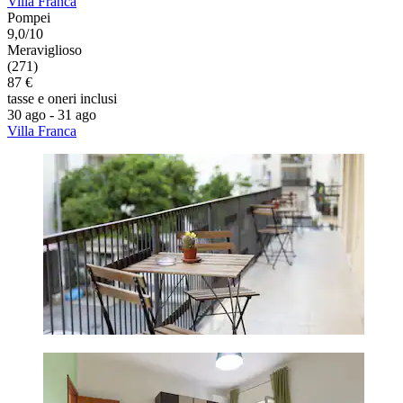
Villa Franca
Pompei
9,0/10
Meraviglioso
(271)
87 €
tasse e oneri inclusi
30 ago - 31 ago
Villa Franca