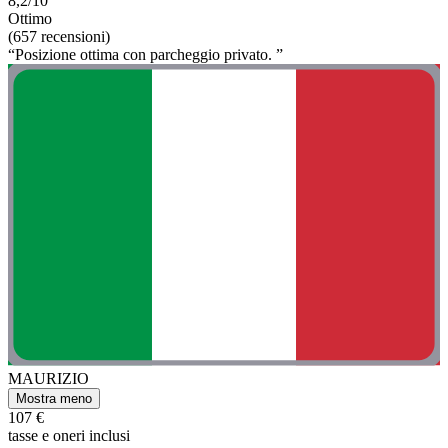
8,2/10
Ottimo
(657 recensioni)
“Posizione ottima con parcheggio privato. ”
MAURIZIO
Mostra meno
107 €
tasse e oneri inclusi