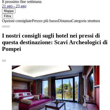
Il prossimo fine settimana
21 ago - 23 ago
Mappa
Filtra
Opzioni consigliate
Prezzo più basso
Distanza
Categoria struttura
I nostri consigli sugli hotel nei pressi di
questa destinazione: Scavi Archeologici di
Pompei