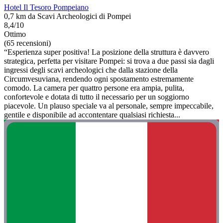
Hotel Il Tesoro Pompeiano
0,7 km da Scavi Archeologici di Pompei
8,4/10
Ottimo
(65 recensioni)
“Esperienza super positiva! La posizione della struttura è davvero
strategica, perfetta per visitare Pompei: si trova a due passi sia dagli
ingressi degli scavi archeologici che dalla stazione della
Circumvesuviana, rendendo ogni spostamento estremamente
comodo. La camera per quattro persone era ampia, pulita,
confortevole e dotata di tutto il necessario per un soggiorno
piacevole. Un plauso speciale va al personale, sempre impeccabile,
gentile e disponibile ad accontentare qualsiasi richiesta...