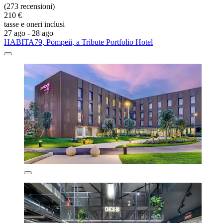
(273 recensioni)
210 €
tasse e oneri inclusi
27 ago - 28 ago
HABITA79, Pompeii, a Tribute Portfolio Hotel