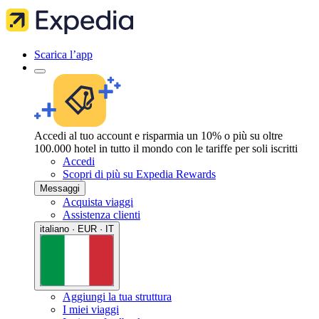
Scarica l’app
Accedi al tuo account e risparmia un 10% o più su oltre
100.000 hotel in tutto il mondo con le tariffe per soli iscritti
Accedi
Scopri di più su Expedia Rewards
Messaggi
Acquista viaggi
Assistenza clienti
italiano · EUR · IT
Aggiungi la tua struttura
I miei viaggi