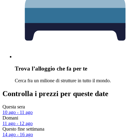
Trova l’alloggio che fa per te
Cerca fra un milione di strutture in tutto il mondo.
Controlla i prezzi per queste date
Questa sera
10 ago - 11 ago
Domani
11 ago - 12 ago
Questo fine settimana
14 ago - 16 ago