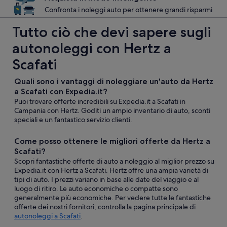
Confronta i noleggi auto per ottenere grandi risparmi
Tutto ciò che devi sapere sugli
autonoleggi con Hertz a
Scafati
Quali sono i vantaggi di noleggiare un'auto da Hertz
a Scafati con Expedia.it?
Puoi trovare offerte incredibili su Expedia.it a Scafati in
Campania con Hertz. Goditi un ampio inventario di auto, sconti
speciali e un fantastico servizio clienti.
Come posso ottenere le migliori offerte da Hertz a
Scafati?
Scopri fantastiche offerte di auto a noleggio al miglior prezzo su
Expedia.it con Hertz a Scafati. Hertz offre una ampia varietà di
tipi di auto. I prezzi variano in base alle date del viaggio e al
luogo di ritiro. Le auto economiche o compatte sono
generalmente più economiche. Per vedere tutte le fantastiche
offerte dei nostri fornitori, controlla la pagina principale di
autonoleggi a Scafati
.