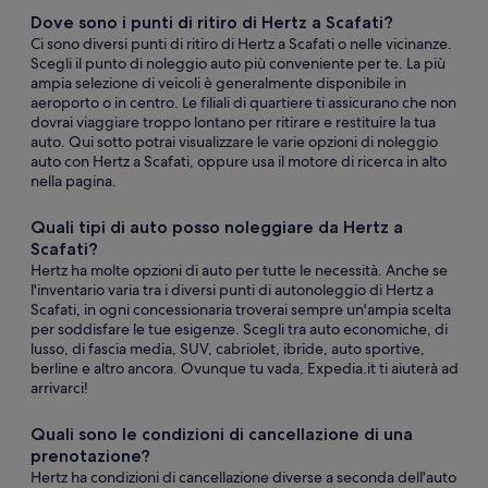
Dove sono i punti di ritiro di Hertz a Scafati?
Ci sono diversi punti di ritiro di Hertz a Scafati o nelle vicinanze.
Scegli il punto di noleggio auto più conveniente per te. La più
ampia selezione di veicoli è generalmente disponibile in
aeroporto o in centro. Le filiali di quartiere ti assicurano che non
dovrai viaggiare troppo lontano per ritirare e restituire la tua
auto. Qui sotto potrai visualizzare le varie opzioni di noleggio
auto con Hertz a Scafati, oppure usa il motore di ricerca in alto
nella pagina.
Quali tipi di auto posso noleggiare da Hertz a
Scafati?
Hertz ha molte opzioni di auto per tutte le necessità. Anche se
l'inventario varia tra i diversi punti di autonoleggio di Hertz a
Scafati, in ogni concessionaria troverai sempre un'ampia scelta
per soddisfare le tue esigenze. Scegli tra auto economiche, di
lusso, di fascia media, SUV, cabriolet, ibride, auto sportive,
berline e altro ancora. Ovunque tu vada, Expedia.it ti aiuterà ad
arrivarci!
Quali sono le condizioni di cancellazione di una
prenotazione?
Hertz ha condizioni di cancellazione diverse a seconda dell'auto