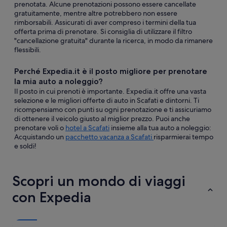
prenotata. Alcune prenotazioni possono essere cancellate
gratuitamente, mentre altre potrebbero non essere
rimborsabili. Assicurati di aver compreso i termini della tua
offerta prima di prenotare. Si consiglia di utilizzare il filtro
"cancellazione gratuita" durante la ricerca, in modo da rimanere
flessibili.
Perché Expedia.it è il posto migliore per prenotare
la mia auto a noleggio?
Il posto in cui prenoti è importante. Expedia.it offre una vasta
selezione e le migliori offerte di auto in Scafati e dintorni. Ti
ricompensiamo con punti su ogni prenotazione e ti assicuriamo
di ottenere il veicolo giusto al miglior prezzo. Puoi anche
prenotare voli o
hotel a Scafati
insieme alla tua auto a noleggio:
Acquistando un
pacchetto vacanza a Scafati
risparmierai tempo
e soldi!
Scopri un mondo di viaggi
con Expedia