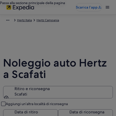
Passa alla sezione principale della pagina
Scarica l’app
Hertz Italia
Hertz Campania
Noleggio auto Hertz
a Scafati
Ritiro e riconsegna
Scafati
Ritiro e riconsegna
Aggiungi un’altra località di riconsegna
Data di ritiro
Data di riconsegna