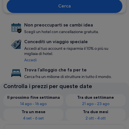
Cerca
Non preoccuparti se cambi idea
Scegli un hotel con cancellazione gratuita.
Concediti un viaggio speciale
Accedi al tuo account e risparmia il 10% o più su
migliaia di hotel.
Accedi
Trova l’alloggio che fa per te
Cerca fra un milione di strutture in tutto il mondo.
Controlla i prezzi per queste date
Il prossimo fine settimana
Tra due settimane
14 ago - 16 ago
21 ago - 23 ago
Tra un mese
Tra due mesi
4 set - 6 set
2 ott - 4 ott