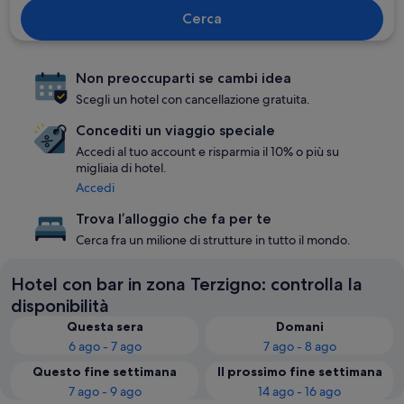
Cerca
Non preoccuparti se cambi idea
Scegli un hotel con cancellazione gratuita.
Concediti un viaggio speciale
Accedi al tuo account e risparmia il 10% o più su
migliaia di hotel.
Accedi
Trova l’alloggio che fa per te
Cerca fra un milione di strutture in tutto il mondo.
Hotel con bar in zona Terzigno: controlla la
disponibilità
Questa sera
Domani
6 ago - 7 ago
7 ago - 8 ago
Questo fine settimana
Il prossimo fine settimana
7 ago - 9 ago
14 ago - 16 ago