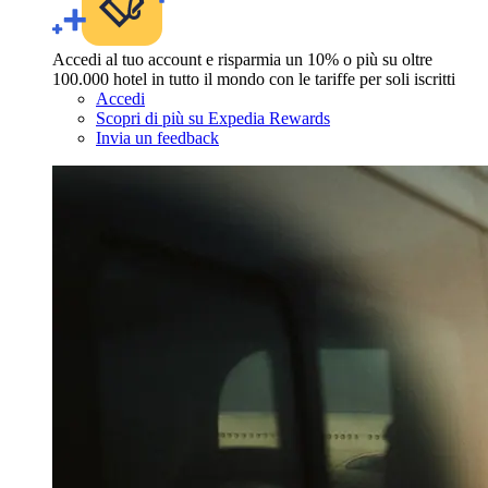
Accedi al tuo account e risparmia un 10% o più su oltre
100.000 hotel in tutto il mondo con le tariffe per soli iscritti
Accedi
Scopri di più su Expedia Rewards
Invia un feedback