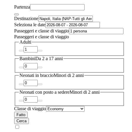
Partenza
Destinazione
Seleziona le date
Passeggeri e classe di viaggio
Passeggeri e classe di viaggio
Adulti
Bambini
Da 2 a 17 anni
Neonati in braccio
Minori di 2 anni
Neonati con posto a sedere
Minori di 2 anni
Classe di viaggio
Fatto
Cerca