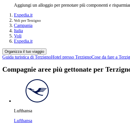
Aggiungi un alloggio per prenotare più componenti e risparmia
Expedia.it
Voli per Terzigno
Campania
Italia
Voli
Expedia.it
Organizza il tuo viaggio
Guida turistica di Terzigno
Hotel presso Terzigno
Cose da fare a Terzi
Compagnie aree più gettonate per Terzign
Lufthansa
Lufthansa