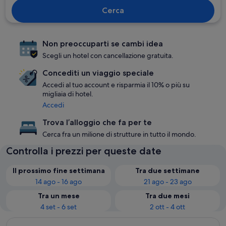
Cerca
Non preoccuparti se cambi idea
Scegli un hotel con cancellazione gratuita.
Concediti un viaggio speciale
Accedi al tuo account e risparmia il 10% o più su
migliaia di hotel.
Accedi
Trova l’alloggio che fa per te
Cerca fra un milione di strutture in tutto il mondo.
Controlla i prezzi per queste date
Il prossimo fine settimana
Tra due settimane
14 ago - 16 ago
21 ago - 23 ago
Tra un mese
Tra due mesi
4 set - 6 set
2 ott - 4 ott