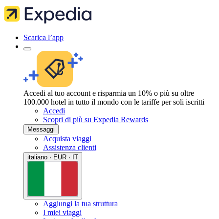
Scarica l’app
Accedi al tuo account e risparmia un 10% o più su oltre
100.000 hotel in tutto il mondo con le tariffe per soli iscritti
Accedi
Scopri di più su Expedia Rewards
Messaggi
Acquista viaggi
Assistenza clienti
italiano · EUR · IT
Aggiungi la tua struttura
I miei viaggi