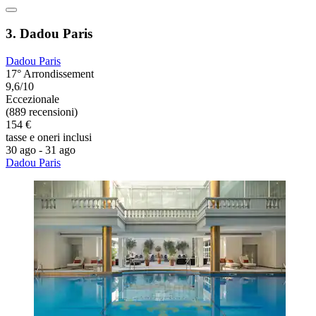
3. Dadou Paris
Dadou Paris
17° Arrondissement
9,6/10
Eccezionale
(889 recensioni)
154 €
tasse e oneri inclusi
30 ago - 31 ago
Dadou Paris