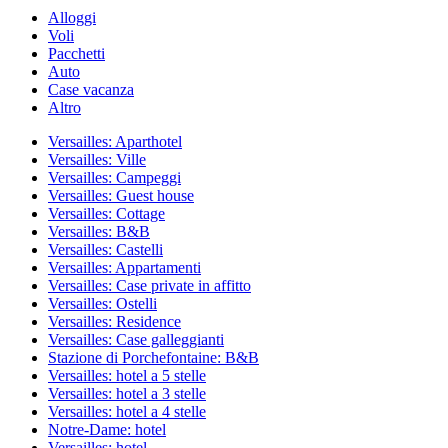
Alloggi
Voli
Pacchetti
Auto
Case vacanza
Altro
Versailles: Aparthotel
Versailles: Ville
Versailles: Campeggi
Versailles: Guest house
Versailles: Cottage
Versailles: B&B
Versailles: Castelli
Versailles: Appartamenti
Versailles: Case private in affitto
Versailles: Ostelli
Versailles: Residence
Versailles: Case galleggianti
Stazione di Porchefontaine: B&B
Versailles: hotel a 5 stelle
Versailles: hotel a 3 stelle
Versailles: hotel a 4 stelle
Notre-Dame: hotel
Versailles: hotel