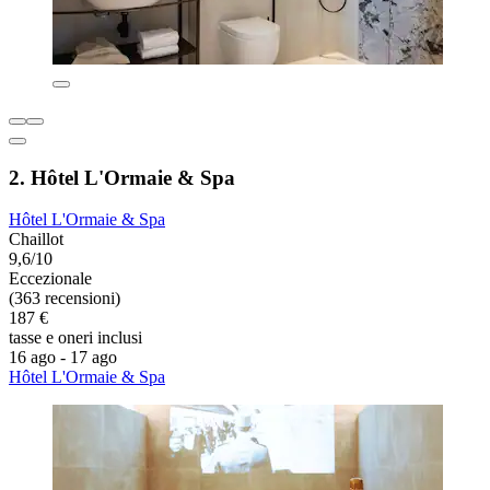
2. Hôtel L'Ormaie & Spa
Hôtel L'Ormaie & Spa
Chaillot
9,6/10
Eccezionale
(363 recensioni)
187 €
tasse e oneri inclusi
16 ago - 17 ago
Hôtel L'Ormaie & Spa