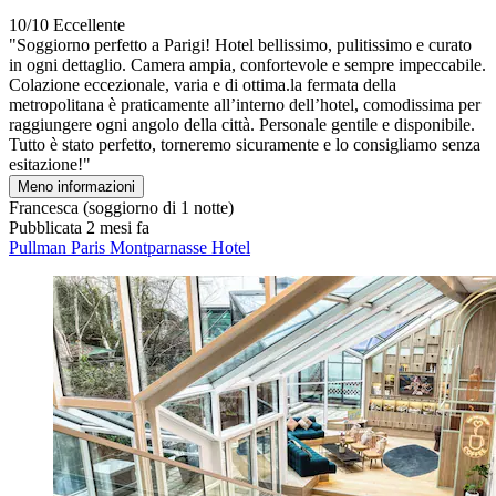
10/10
Eccellente
"Soggiorno perfetto a Parigi! Hotel bellissimo, pulitissimo e curato
in ogni dettaglio. Camera ampia, confortevole e sempre impeccabile.
Colazione eccezionale, varia e di ottima.la fermata della
metropolitana è praticamente all’interno dell’hotel, comodissima per
raggiungere ogni angolo della città. Personale gentile e disponibile.
Tutto è stato perfetto, torneremo sicuramente e lo consigliamo senza
esitazione!"
Meno informazioni
Francesca
(soggiorno di 1 notte)
Pubblicata 2 mesi fa
Pullman Paris Montparnasse Hotel