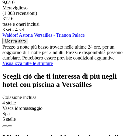
9,0/10
Meraviglioso
(1.003 recensioni)
312 €
tasse e oneri inclusi
3 set - 4 set
Waldorf Astoria Versailles - Trianon Palace
Mostra altro
Prezzo a notte più basso trovato nelle ultime 24 ore, per un
soggiorno di 1 notte per 2 adulti. Prezzi e disponibilità possono
cambiare. Potrebbero essere previste condizioni aggiuntive.
Visualizza tutte le strutture
Scegli ciò che ti interessa di più negli
hotel con piscina a Versailles
Colazione inclusa
4 stelle
Vasca idromassaggio
Spa
5 stelle