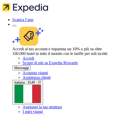
Scarica l’app
Accedi al tuo account e risparmia un 10% o più su oltre
100.000 hotel in tutto il mondo con le tariffe per soli iscritti
Accedi
Scopri di più su Expedia Rewards
Messaggi
Acquista viaggi
Assistenza clienti
italiano · EUR · IT
Aggiungi la tua struttura
I miei viaggi