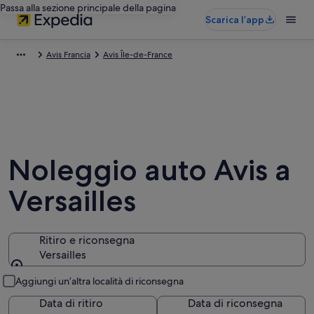
Passa alla sezione principale della pagina
Scarica l’app
Avis Francia
Avis Île-de-France
Noleggio auto Avis a
Versailles
Ritiro e riconsegna
Versailles
Ritiro e riconsegna
Aggiungi un’altra località di riconsegna
Data di ritiro
Data di riconsegna