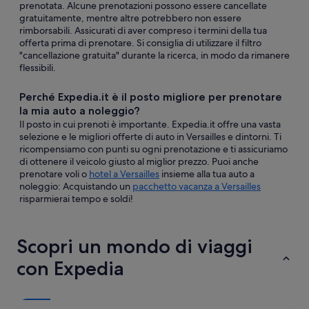
prenotata. Alcune prenotazioni possono essere cancellate
gratuitamente, mentre altre potrebbero non essere
rimborsabili. Assicurati di aver compreso i termini della tua
offerta prima di prenotare. Si consiglia di utilizzare il filtro
"cancellazione gratuita" durante la ricerca, in modo da rimanere
flessibili.
Perché Expedia.it è il posto migliore per prenotare
la mia auto a noleggio?
Il posto in cui prenoti è importante. Expedia.it offre una vasta
selezione e le migliori offerte di auto in Versailles e dintorni. Ti
ricompensiamo con punti su ogni prenotazione e ti assicuriamo
di ottenere il veicolo giusto al miglior prezzo. Puoi anche
prenotare voli o
hotel a Versailles
insieme alla tua auto a
noleggio: Acquistando un
pacchetto vacanza a Versailles
risparmierai tempo e soldi!
Scopri un mondo di viaggi
con Expedia