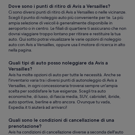
Dove sono i punti di ritiro di Avis a Versailles?
Ci sono diversi punti di ritiro di Avis a Versailles o nelle vicinanze.
Scegli il punto di noleggio auto più conveniente per te. La più
ampia selezione di veicoli è generalmente disponibile in
aeroporto o in centro. Le filiali di quartiere ti assicurano che non
dovrai viaggiare troppo lontano per ritirare e restituire la tua
auto. Qui sotto potrai visualizzare le varie opzioni di noleggio
auto con Avis a Versailles, oppure usa il motore di ricerca in alto
nella pagina.
Quali tipi di auto posso noleggiare da Avis a
Versailles?
Avis ha molte opzioni di auto per tutte le necessità. Anche se
l'inventario varia tra i diversi punti di autonoleggio di Avis a
Versailles, in ogni concessionaria troverai sempre un'ampia
scelta per soddisfare le tue esigenze. Scegli tra auto
economiche, di lusso, di fascia media, SUV, cabriolet, ibride,
auto sportive, berline e altro ancora. Ovunque tu vada,
Expedia.it ti aiuterà ad arrivarci!
Quali sono le condizioni di cancellazione di una
prenotazione?
Avis ha condizioni di cancellazione diverse a seconda dell'auto