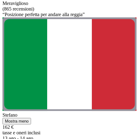
Meraviglioso
(865 recensioni)
“Posizione perfetta per andare alla reggia”
Stefano
Mostra meno
162 €
tasse e oneri inclusi
13 ago - 14 ago