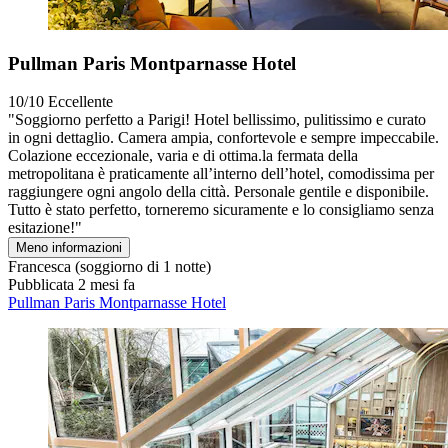
Pullman Paris Montparnasse Hotel
10/10
Eccellente
"Soggiorno perfetto a Parigi! Hotel bellissimo, pulitissimo e curato
in ogni dettaglio. Camera ampia, confortevole e sempre impeccabile.
Colazione eccezionale, varia e di ottima.la fermata della
metropolitana è praticamente all’interno dell’hotel, comodissima per
raggiungere ogni angolo della città. Personale gentile e disponibile.
Tutto è stato perfetto, torneremo sicuramente e lo consigliamo senza
esitazione!"
Meno informazioni
Francesca
(soggiorno di 1 notte)
Pubblicata 2 mesi fa
Pullman Paris Montparnasse Hotel