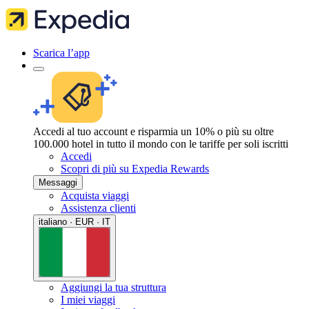
Scarica l’app
Accedi al tuo account e risparmia un 10% o più su oltre
100.000 hotel in tutto il mondo con le tariffe per soli iscritti
Accedi
Scopri di più su Expedia Rewards
Messaggi
Acquista viaggi
Assistenza clienti
italiano · EUR · IT
Aggiungi la tua struttura
I miei viaggi