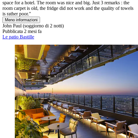
space for a hotel. The room was nice and big. Just 3 remarks : the
room carpet is old, the fridge did not work and the quality of towels
is rather poor."
Meno informazioni
John Paul
(soggiorno di 2 notti)
Pubblicata 2 mesi fa
Le patio Bastille