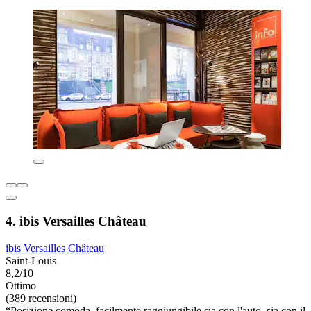
4. ibis Versailles Château
ibis Versailles Château
Saint-Louis
8,2/10
Ottimo
(389 recensioni)
“Posizione comoda, facilmente raggiungibile sia con l'auto, sia con il