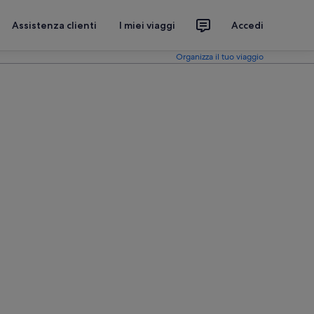
Assistenza clienti
I miei viaggi
Accedi
Organizza il tuo viaggio