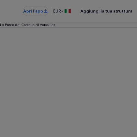
•
Apri l’app
EUR
Aggiungi la tua struttura
i e Parco del Castello di Versailles