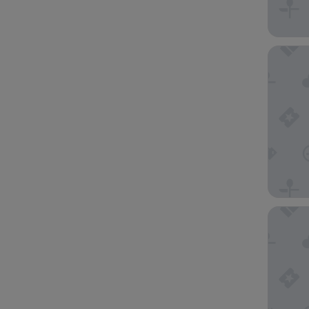
Hotel la
Hôtel d