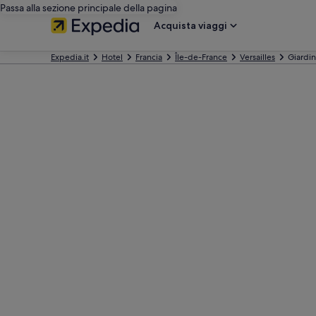
Passa alla sezione principale della pagina
Acquista viaggi
Expedia.it
Hotel
Francia
Île-de-France
Versailles
Giardin