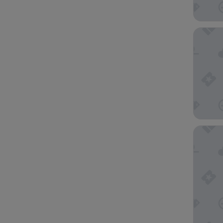
Hôtel Le
Auberge