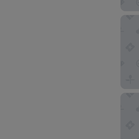
Hôtel Ve
Les Appa