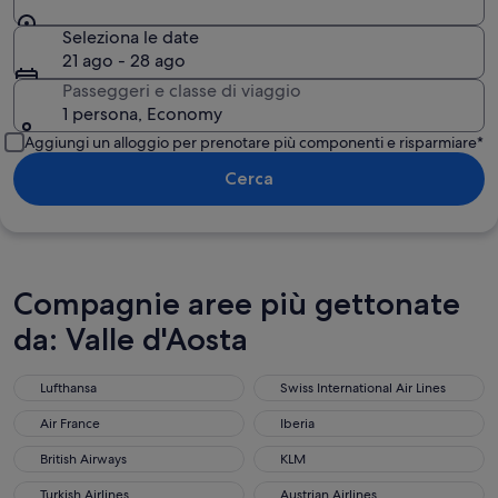
Seleziona le date
21 ago - 28 ago
Passeggeri e classe di viaggio
1 persona, Economy
Aggiungi un alloggio per prenotare più componenti e risparmiare*
Cerca
Compagnie aree più gettonate
da: Valle d'Aosta
Lufthansa
Swiss International Air Lines
Air France
Iberia
British Airways
KLM
Turkish Airlines
Austrian Airlines