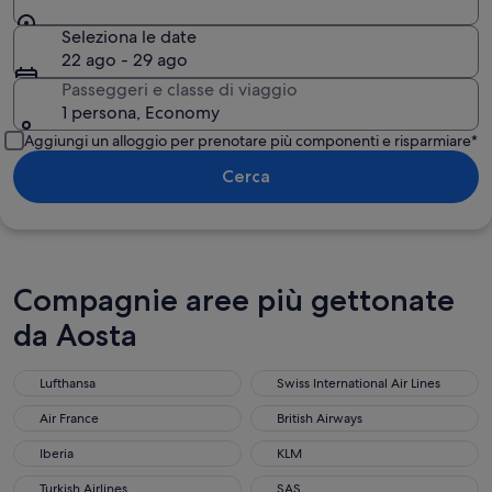
Seleziona le date
22 ago - 29 ago
Passeggeri e classe di viaggio
1 persona, Economy
Aggiungi un alloggio per prenotare più componenti e risparmiare*
Cerca
Compagnie aree più gettonate
da Aosta
Lufthansa
Swiss International Air Lines
Air France
British Airways
Iberia
KLM
Turkish Airlines
SAS