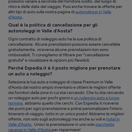
possono variare a seconda del fornitore scelto, del luogo di
ritiro e delle date del viaggio. Puoi anche trovare le offerte per
altri tipi di auto sulla nostra pagina di
autonoleggi in Valle
d'Aosta
.
Qual è la politica di cancellazione per gli
autonoleggi in Valle d'Aosta?
Ogni contratto di noleggio auto ha la sua politica di
cancellazione. Alcune prenotazioni possono essere cancellate
gratuitamente, viceversa alcune prenotazioni non sono
rimborsabili. Ti consigliamo di filtrare per "cancellazione
gratuita" e visualizzare le opzioni più flessibili.
Perché Expedia.it è il posto migliore per prenotare
un auto a noleggio?
Seleziona la tua auto a noleggio di classe Premium in Valle
d'Aosta dal nostro ampio inventario e ottieni le migliori offerte
dai fornitori della zona in cui stai cercando. Che tu stia cercando
un noleggio auto per pochi giorni o
un noleggio auto a lungo
termine
, abbiamo quello che cerchi. Con Expedia.it riceverai
dei punti per ogni prenotazione e potrai personalizzare l'intero
itinerario di viaggio, tutto in un unico posto! Abbiamo le migliori
offerte, non solo sugli autonoleggi ma anche su voli e
hotel in
Valle d'Aosta
. Unisci la prenotazione in uno solo
pacchetto
vacanza in Valle d'Aosta
per risparmiare!