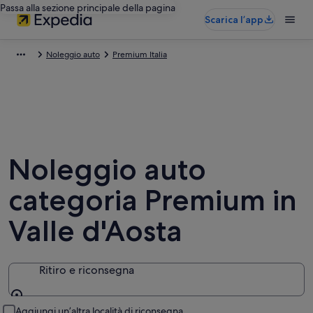
Passa alla sezione principale della pagina
Scarica l’app
Noleggio auto
Premium Italia
Noleggio auto
categoria Premium in
Valle d'Aosta
Ritiro e riconsegna
Ritiro e riconsegna
Aggiungi un’altra località di riconsegna