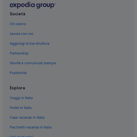
Società
Chi siamo
Lavora con noi
Aggiungi la tua struttura
Partnership
Novità e comunicati stampa
Pubblicità
Esplora
Viaggi in Italia
Hotel in Italia
Case vacanze in Italia
Pacchetti vacanza in Italia