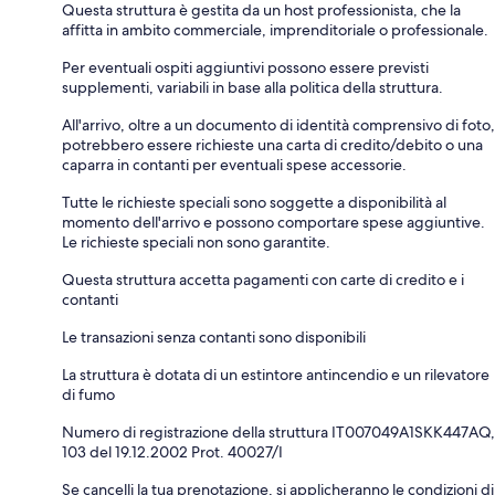
Questa struttura è gestita da un host professionista, che la
affitta in ambito commerciale, imprenditoriale o professionale.
Per eventuali ospiti aggiuntivi possono essere previsti
supplementi, variabili in base alla politica della struttura.
All'arrivo, oltre a un documento di identità comprensivo di foto,
potrebbero essere richieste una carta di credito/debito o una
caparra in contanti per eventuali spese accessorie.
Tutte le richieste speciali sono soggette a disponibilità al
momento dell'arrivo e possono comportare spese aggiuntive.
Le richieste speciali non sono garantite.
Questa struttura accetta pagamenti con carte di credito e i
contanti
Le transazioni senza contanti sono disponibili
La struttura è dotata di un estintore antincendio e un rilevatore
di fumo
Numero di registrazione della struttura IT007049A1SKK447AQ,
103 del 19.12.2002 Prot. 40027/I
Se cancelli la tua prenotazione, si applicheranno le condizioni di