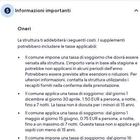
Informazioni importanti
Oneri
La struttura ti addebiterà i seguenti costi. I supplementi
potrebbero includere le tasse applicabili:
Il comune impone una tassa di soggiorno che dovrà essere
versata alla struttura. L'importo varia in base alla stagione e
potrebbe non applicarsi in alcuni periodi dell'anno.
Potrebbero essere previste altre esenzioni o riduzioni. Per
ulteriori informazioni, contatta la struttura utilizzando i
recapiti forniti nella conferma della prenotazione.
Il comune applica una tassa di soggiorno: dal giorno 1
dicembre al giorno 30 aprile, 1.50 EUR a persona, a notte,
fino a 7 notti. La tassa non è dovuta per i minori di 15 anni.
Il comune applica una tassa di soggiorno: dal giorno 1
maggio al giorno 15 giugno, 0.75 EUR a persona, a notte,
fino a un massimo di 7 notti. Questa tassa non si applica agli
ospiti con meno di 15 anni.
Il comune impone una tassa di soggiorno: dal giorno 16