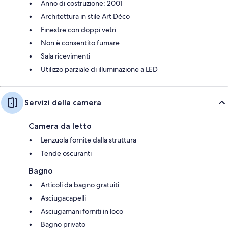
Anno di costruzione: 2001
Architettura in stile Art Déco
Finestre con doppi vetri
Non è consentito fumare
Sala ricevimenti
Utilizzo parziale di illuminazione a LED
Servizi della camera
Camera da letto
Lenzuola fornite dalla struttura
Tende oscuranti
Bagno
Articoli da bagno gratuiti
Asciugacapelli
Asciugamani forniti in loco
Bagno privato