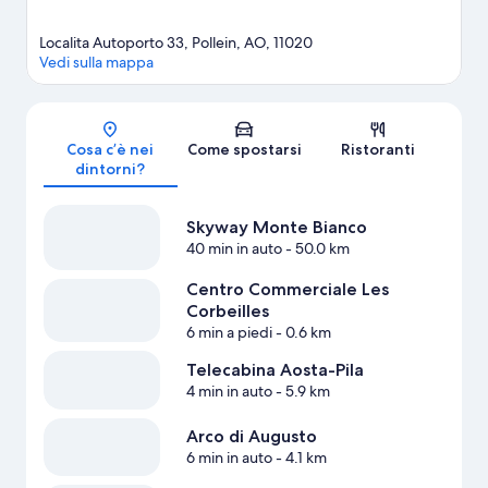
Localita Autoporto 33, Pollein, AO, 11020
Vedi sulla mappa
Mappa
Cosa c’è nei
Come spostarsi
Ristoranti
dintorni?
Skyway Monte Bianco
40 min in auto
- 50.0 km
Centro Commerciale Les
Corbeilles
6 min a piedi
- 0.6 km
Telecabina Aosta-Pila
4 min in auto
- 5.9 km
Arco di Augusto
6 min in auto
- 4.1 km