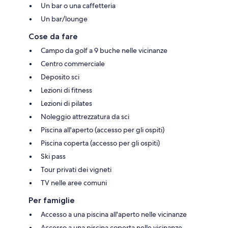
Un bar o una caffetteria
Un bar/lounge
Cose da fare
Campo da golf a 9 buche nelle vicinanze
Centro commerciale
Deposito sci
Lezioni di fitness
Lezioni di pilates
Noleggio attrezzatura da sci
Piscina all'aperto (accesso per gli ospiti)
Piscina coperta (accesso per gli ospiti)
Ski pass
Tour privati dei vigneti
TV nelle aree comuni
Per famiglie
Accesso a una piscina all'aperto nelle vicinanze
Accesso a una piscina coperta nelle vicinanze