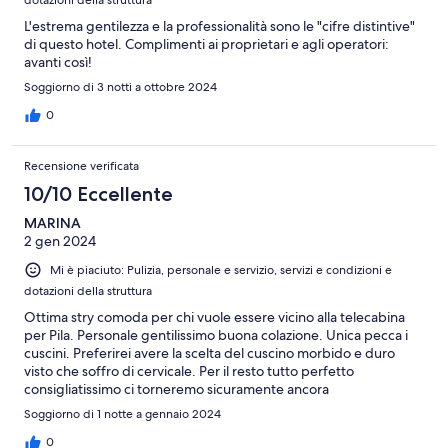
L'estrema gentilezza e la professionalità sono le "cifre distintive"
di questo hotel. Complimenti ai proprietari e agli operatori:
avanti così!
Soggiorno di 3 notti a ottobre 2024
0
Recensione verificata
10/10 Eccellente
MARINA
2 gen 2024
Mi è piaciuto: Pulizia, personale e servizio, servizi e condizioni e
dotazioni della struttura
Ottima stry comoda per chi vuole essere vicino alla telecabina
per Pila. Personale gentilissimo buona colazione. Unica pecca i
cuscini. Preferirei avere la scelta del cuscino morbido e duro
visto che soffro di cervicale. Per il resto tutto perfetto
consigliatissimo ci torneremo sicuramente ancora
Soggiorno di 1 notte a gennaio 2024
0