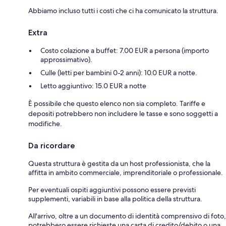
Abbiamo incluso tutti i costi che ci ha comunicato la struttura.
Extra
Costo colazione a buffet: 7.00 EUR a persona (importo
approssimativo).
Culle (letti per bambini 0-2 anni): 10.0 EUR a notte.
Letto aggiuntivo: 15.0 EUR a notte
È possibile che questo elenco non sia completo. Tariffe e
depositi potrebbero non includere le tasse e sono soggetti a
modifiche.
Da ricordare
Questa struttura è gestita da un host professionista, che la
affitta in ambito commerciale, imprenditoriale o professionale.
Per eventuali ospiti aggiuntivi possono essere previsti
supplementi, variabili in base alla politica della struttura.
All'arrivo, oltre a un documento di identità comprensivo di foto,
potrebbero essere richieste una carta di credito/debito o una