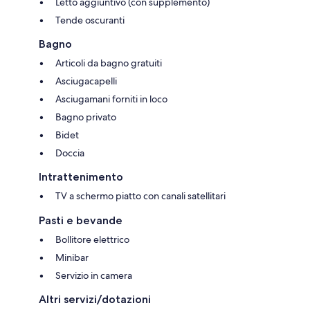
Letto aggiuntivo (con supplemento)
Tende oscuranti
Bagno
Articoli da bagno gratuiti
Asciugacapelli
Asciugamani forniti in loco
Bagno privato
Bidet
Doccia
Intrattenimento
TV a schermo piatto con canali satellitari
Pasti e bevande
Bollitore elettrico
Minibar
Servizio in camera
Altri servizi/dotazioni