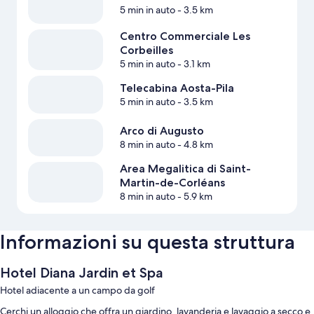
5 min in auto
- 3.5 km
Centro Commerciale Les
Corbeilles
5 min in auto
- 3.1 km
Telecabina Aosta-Pila
5 min in auto
- 3.5 km
Arco di Augusto
8 min in auto
- 4.8 km
Area Megalitica di Saint-
Martin-de-Corléans
8 min in auto
- 5.9 km
Informazioni su questa struttura
Hotel Diana Jardin et Spa
Hotel adiacente a un campo da golf
Cerchi un alloggio che offra un giardino, lavanderia e lavaggio a secco e