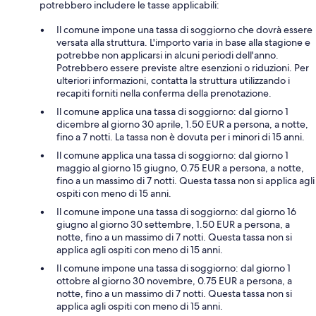
potrebbero includere le tasse applicabili:
Il comune impone una tassa di soggiorno che dovrà essere
versata alla struttura. L'importo varia in base alla stagione e
potrebbe non applicarsi in alcuni periodi dell'anno.
Potrebbero essere previste altre esenzioni o riduzioni. Per
ulteriori informazioni, contatta la struttura utilizzando i
recapiti forniti nella conferma della prenotazione.
Il comune applica una tassa di soggiorno: dal giorno 1
dicembre al giorno 30 aprile, 1.50 EUR a persona, a notte,
fino a 7 notti. La tassa non è dovuta per i minori di 15 anni.
Il comune applica una tassa di soggiorno: dal giorno 1
maggio al giorno 15 giugno, 0.75 EUR a persona, a notte,
fino a un massimo di 7 notti. Questa tassa non si applica agli
ospiti con meno di 15 anni.
Il comune impone una tassa di soggiorno: dal giorno 16
giugno al giorno 30 settembre, 1.50 EUR a persona, a
notte, fino a un massimo di 7 notti. Questa tassa non si
applica agli ospiti con meno di 15 anni.
Il comune impone una tassa di soggiorno: dal giorno 1
ottobre al giorno 30 novembre, 0.75 EUR a persona, a
notte, fino a un massimo di 7 notti. Questa tassa non si
applica agli ospiti con meno di 15 anni.