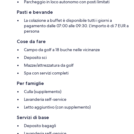
Parcheggio in loco autonomo con posti limitati
Pasti e bevande
La colazione a buffet è disponibile tutti i giorni a
pagamento dalle 07:00 alle 09:30. L'importo è di 7 EUR a
persona
Cose da fare
Campo da golf a 18 buche nelle vicinanze
Deposito sci
Mazze/attrezzatura da golf
Spa con servizi completi
Per famiglie
Culla (supplemento)
Lavanderia self-service
Letto aggiuntivo (con supplemento)
Servizi di base
Deposito bagagli
Lavanderia self-service