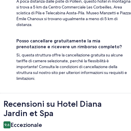
A poca distanza dalle piste di Pollein, questo hotel in montagna
si trova a 5 km da Centro Commerciale Les Corbeilles, Area
sciistica di Pila e Telecabina Aosta-Pila. Museo Manzetti e Piazza
Émile Chanoux si trovano ugualmente a meno di 5 km di
distanza.
Posso cancellare gratuitamente la mia
prenotazione e ricevere un rimborso completo?
Sì, questa struttura offre la cancellazione gratuita su alcune
tariffe di camere selezionate, perché la flessibilità è
importante! Consulta le condizioni di cancellazione della
struttura sul nostro sito per ulteriori informazioni su requisiti e
limitazioni.
Recensioni
Recensioni su Hotel Diana
Jardin et Spa
Eccezionale
9,6