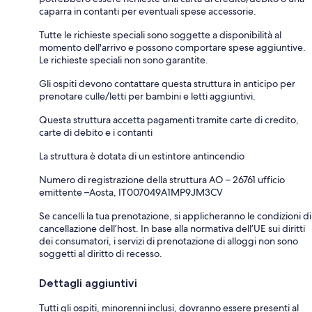
caparra in contanti per eventuali spese accessorie.
Tutte le richieste speciali sono soggette a disponibilità al
momento dell'arrivo e possono comportare spese aggiuntive.
Le richieste speciali non sono garantite.
Gli ospiti devono contattare questa struttura in anticipo per
prenotare culle/letti per bambini e letti aggiuntivi.
Questa struttura accetta pagamenti tramite carte di credito,
carte di debito e i contanti
La struttura è dotata di un estintore antincendio
Numero di registrazione della struttura AO – 26761 ufficio
emittente –Aosta, IT007049A1MP9JM3CV
Se cancelli la tua prenotazione, si applicheranno le condizioni di
cancellazione dell’host. In base alla normativa dell’UE sui diritti
dei consumatori, i servizi di prenotazione di alloggi non sono
soggetti al diritto di recesso.
Dettagli aggiuntivi
Tutti gli ospiti, minorenni inclusi, dovranno essere presenti al