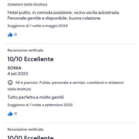
dotazioni della struttura
Hotel pulito, in comoda posizione, vicino uscita autostrada.
Personale gentile e disponibile, buona colazione.
Soggiorno di 1 notte a maggio 2024
0
Recensione verificata
10/10 Eccellente
SONIA
4 set 2023
Mi è piaciuto: Pulizia, personale e servizio, condizioni e dotazioni
della struttura
Tutto perfetto e molto gentili
Soggiorno di 1 notte a settembre 2023
0
Recensione verificata
10/10 Eccellente