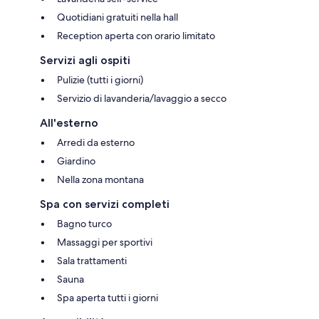
Quotidiani gratuiti nella hall
Reception aperta con orario limitato
Servizi agli ospiti
Pulizie (tutti i giorni)
Servizio di lavanderia/lavaggio a secco
All'esterno
Arredi da esterno
Giardino
Nella zona montana
Spa con servizi completi
Bagno turco
Massaggi per sportivi
Sala trattamenti
Sauna
Spa aperta tutti i giorni