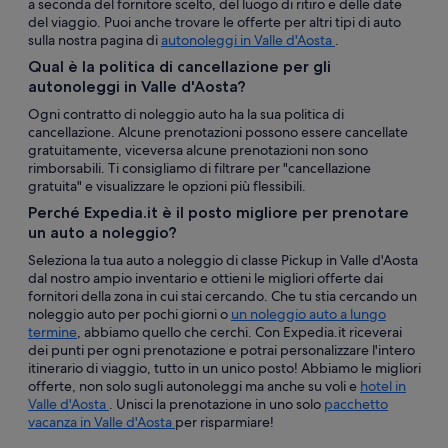
a seconda del fornitore scelto, del luogo di ritiro e delle date
del viaggio. Puoi anche trovare le offerte per altri tipi di auto
sulla nostra pagina di
autonoleggi in Valle d'Aosta
.
Qual è la politica di cancellazione per gli
autonoleggi in Valle d'Aosta?
Ogni contratto di noleggio auto ha la sua politica di
cancellazione. Alcune prenotazioni possono essere cancellate
gratuitamente, viceversa alcune prenotazioni non sono
rimborsabili. Ti consigliamo di filtrare per "cancellazione
gratuita" e visualizzare le opzioni più flessibili.
Perché Expedia.it è il posto migliore per prenotare
un auto a noleggio?
Seleziona la tua auto a noleggio di classe Pickup in Valle d'Aosta
dal nostro ampio inventario e ottieni le migliori offerte dai
fornitori della zona in cui stai cercando. Che tu stia cercando un
noleggio auto per pochi giorni o
un noleggio auto a lungo
termine
, abbiamo quello che cerchi. Con Expedia.it riceverai
dei punti per ogni prenotazione e potrai personalizzare l'intero
itinerario di viaggio, tutto in un unico posto! Abbiamo le migliori
offerte, non solo sugli autonoleggi ma anche su voli e
hotel in
Valle d'Aosta
. Unisci la prenotazione in uno solo
pacchetto
vacanza in Valle d'Aosta
per risparmiare!