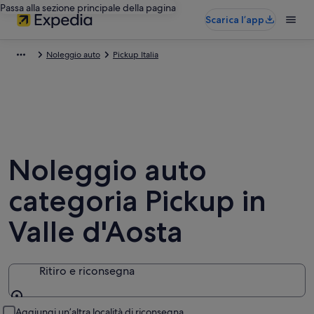
Passa alla sezione principale della pagina
Scarica l’app
Noleggio auto
Pickup Italia
Noleggio auto
categoria Pickup in
Valle d'Aosta
Ritiro e riconsegna
Ritiro e riconsegna
Aggiungi un’altra località di riconsegna