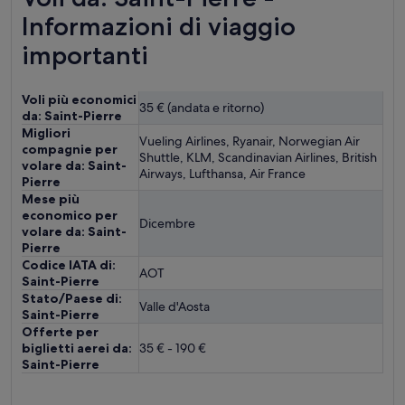
Informazioni di viaggio
importanti
Voli più economici
35 € (andata e ritorno)
da: Saint-Pierre
Migliori
Vueling Airlines, Ryanair, Norwegian Air
compagnie per
Shuttle, KLM, Scandinavian Airlines, British
volare da: Saint-
Airways, Lufthansa, Air France
Pierre
Mese più
economico per
Dicembre
volare da: Saint-
Pierre
Codice IATA di:
AOT
Saint-Pierre
Stato/Paese di:
Valle d'Aosta
Saint-Pierre
Offerte per
biglietti aerei da:
35 € - 190 €
Saint-Pierre