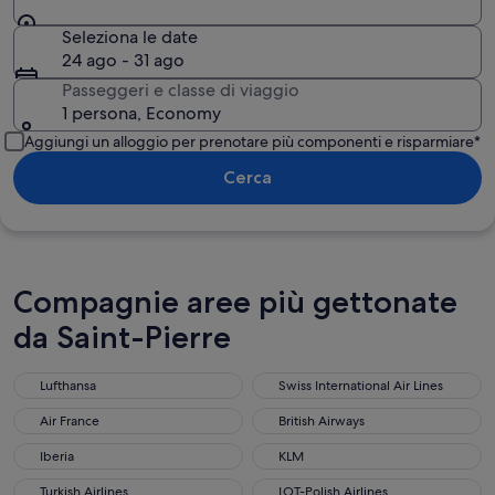
Seleziona le date
24 ago - 31 ago
Passeggeri e classe di viaggio
1 persona, Economy
Aggiungi un alloggio per prenotare più componenti e risparmiare*
Cerca
Compagnie aree più gettonate
da Saint-Pierre
Lufthansa
Swiss International Air Lines
Air France
British Airways
Iberia
KLM
Turkish Airlines
LOT-Polish Airlines