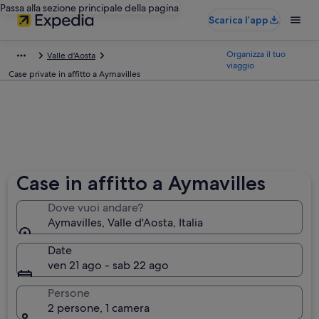
Passa alla sezione principale della pagina
Scarica l’app
Organizza il tuo
Valle d'Aosta
viaggio
Case private in affitto a Aymavilles
Case in affitto a Aymavilles
Dove vuoi andare?
Aymavilles, Valle d'Aosta, Italia
Date
ven 21 ago - sab 22 ago
Persone
2 persone, 1 camera