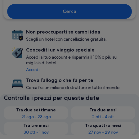
Cerca
Non preoccuparti se cambi idea
Scegli un hotel con cancellazione gratuita.
Concediti un viaggio speciale
Accedi al tuo account e risparmia il 10% o più su
migliaia di hotel.
Accedi
Trova l’alloggio che fa per te
Cerca fra un milione di strutture in tutto il mondo.
Controlla i prezzi per queste date
Tra due settimane
Tra due mesi
21 ago - 23 ago
2 ott - 4 ott
Tra tre mesi
Tra quattro mesi
30 ott - 1 nov
27 nov - 29 nov