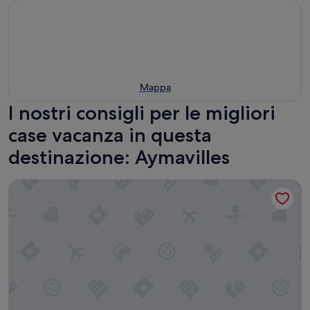
Mappa
I nostri consigli per le migliori
case vacanza in questa
destinazione: Aymavilles
Relax autentico tra le montagne – Vieyes, Val di Cogne